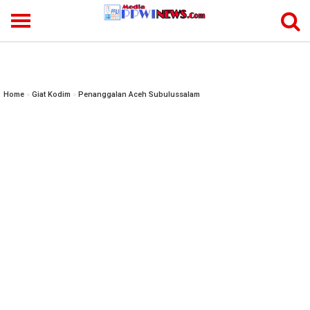
-->
Home
»
Giat Kodim
»
Penanggalan Aceh Subulussalam