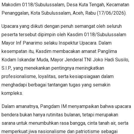
Makodim 0118/Subulussalam, Desa Kuta Tengah, Kecamatan
Penanggalan, Kota Subulussalam, Aceh, Rabu (17/06/2026).
Upacara yang diikuti dengan penuh semangat oleh seluruh
peserta tersebut dipimpin oleh Kasdim 0118/Subulussalam
Mayor Inf Panarimo selaku Inspektur Upacara. Dalam
kesempatan itu, Kasdim membacakan amanat Panglima
Kodam Iskandar Muda, Mayor Jenderal TNI Joko Hadi Susilo,
S.I.P., yang menekankan pentingnya meningkatkan
profesionalisme, loyalitas, serta kesiapsiagaan dalam
menghadapi berbagai tantangan tugas yang semakin
kompleks.
Dalam amanatnya, Pangdam IM menyampaikan bahwa upacara
bendera bukan hanya rutinitas bulanan, tetapi merupakan
sarana untuk menumbuhkan rasa bangga, cinta tanah air, serta
memperkuat jiwa nasionalisme dan patriotisme sebagai