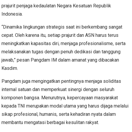
prajurit penjaga kedaulatan Negara Kesatuan Republik
Indonesia.
“Dinamika lingkungan strategis saat ini berkembang sangat
cepat. Oleh karena itu, setiap prajurit dan ASN harus terus
meningkatkan kapasitas diri, menjaga profesionalisme, serta
melaksanakan tugas dengan penuh dedikasi dan tanggung
jawab,” pesan Pangdam IM dalam amanat yang dibacakan
Kasdim.
Pangdam juga mengingatkan pentingnya menjaga soliditas
internal satuan dan memperkuat sinergi dengan seluruh
komponen bangsa. Menurutnya, kepercayaan masyarakat
kepada TNI merupakan modal utama yang harus dijaga melalui
sikap profesional, humanis, serta kehadiran nyata dalam
membantu mengatasi berbagai kesulitan rakyat.