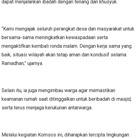
dapat menjalankan ibadah dengan tenang dan khusyuk.
“Kami mengajak seluruh perangkat desa dan masyarakat untuk
bersama-sama meningkatkan kewaspadaan serta
mengaktifkan kembali ronda malam. Dengan kerja sama yang
baik, situasi wilayah akan tetap aman dan kondusif selama
Ramadhan,” ujarnya.
Selain itu, ia juga mengimbau warga agar memastikan
keamanan rumah saat ditinggalkan untuk beribadah di masjid,
serta terus menjaga kerukunan antarwarga.
Melalui kegiatan Komsos ini, diharapkan tercipta lingkungan