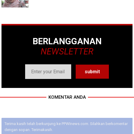
BERLANGGANAN
NEWSLETTER
KOMENTAR ANDA
Terima kasih telah berkunjung ke PPWInews.com. Silahkan berkomentar
dengan sopan. Terimakasih.