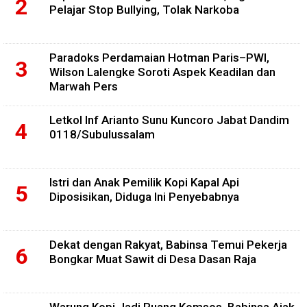
Pelajar Stop Bullying, Tolak Narkoba
Paradoks Perdamaian Hotman Paris–PWI,
Wilson Lalengke Soroti Aspek Keadilan dan
Marwah Pers
Letkol Inf Arianto Sunu Kuncoro Jabat Dandim
0118/Subulussalam
Istri dan Anak Pemilik Kopi Kapal Api
Diposisikan, Diduga Ini Penyebabnya
Dekat dengan Rakyat, Babinsa Temui Pekerja
Bongkar Muat Sawit di Desa Dasan Raja
Warung Kopi Jadi Ruang Komsos, Babinsa Ajak