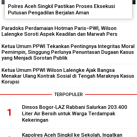
Polres Aceh Singkil Pastikan Proses Eksekusi
Putusan Pengadilan Berjalan Aman
Paradoks Perdamaian Hotman Paris–PWI, Wilson
Lalengke Soroti Aspek Keadilan dan Marwah Pers
Ketua Umum PPWI Tekankan Pentingnya Integritas Moral
Pemimpin, Singgung Perlunya Penuntasan Dugaan Kasus
yang Menjadi Sorotan Publik
Ketua Umum PPWI Wilson Lalengke Ajak Bangsa
Menakar Ulang Kontrak Sosial di Tengah Maraknya Kasus
Korupsi
TERPOPULER
Dinsos Bogor-LAZ Rabbani Salurkan 203.400
Liter Air Bersih untuk Warga Terdampak
Kekeringan
Kapolres Aceh Singkil ke Sekolah, Ingatkan