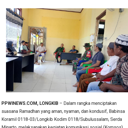
PPWINEWS.COM, LONGKIB
– Dalam rangka menciptakan
suasana Ramadhan yang aman, nyaman, dan kondusif, Babinsa
Koramil 0118-03/Longkib Kodim 0118/Subulussalam, Serda
Minarto, melaksanakan kegiatan komunikasi sosial (Komsos)