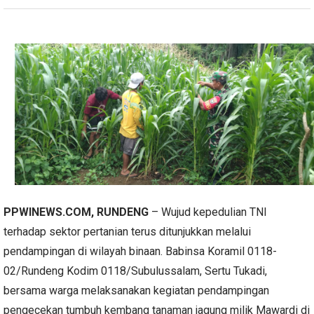
PPWINEWS.COM, RUNDENG
– Wujud kepedulian TNI
terhadap sektor pertanian terus ditunjukkan melalui
pendampingan di wilayah binaan. Babinsa Koramil 0118-
02/Rundeng Kodim 0118/Subulussalam, Sertu Tukadi,
bersama warga melaksanakan kegiatan pendampingan
pengecekan tumbuh kembang tanaman jagung milik Mawardi di