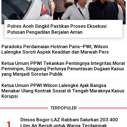
Polres Aceh Singkil Pastikan Proses Eksekusi
Putusan Pengadilan Berjalan Aman
Paradoks Perdamaian Hotman Paris–PWI, Wilson
Lalengke Soroti Aspek Keadilan dan Marwah Pers
Ketua Umum PPWI Tekankan Pentingnya Integritas Moral
Pemimpin, Singgung Perlunya Penuntasan Dugaan Kasus
yang Menjadi Sorotan Publik
Ketua Umum PPWI Wilson Lalengke Ajak Bangsa
Menakar Ulang Kontrak Sosial di Tengah Maraknya Kasus
Korupsi
TERPOPULER
Dinsos Bogor-LAZ Rabbani Salurkan 203.400
Liter Air Bersih untuk Warga Terdampak