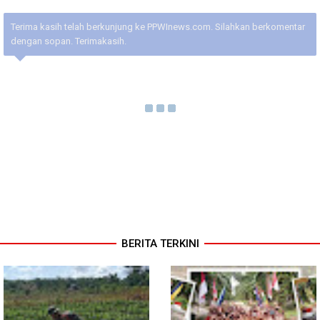
Terima kasih telah berkunjung ke PPWInews.com. Silahkan berkomentar
dengan sopan. Terimakasih.
BERITA TERKINI