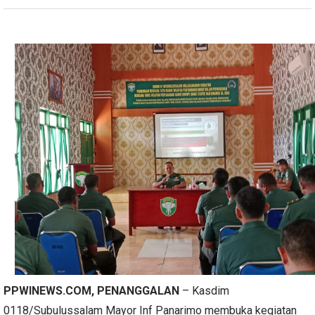
PPWINEWS.COM
, PENANGGALAN
– Kasdim
0118/Subulussalam Mayor Inf Panarimo membuka kegiatan