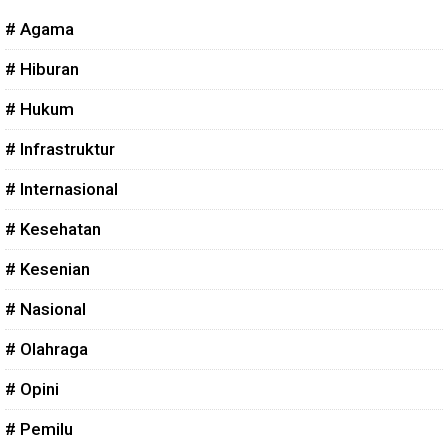
# Agama
# Hiburan
# Hukum
# Infrastruktur
# Internasional
# Kesehatan
# Kesenian
# Nasional
# Olahraga
# Opini
# Pemilu