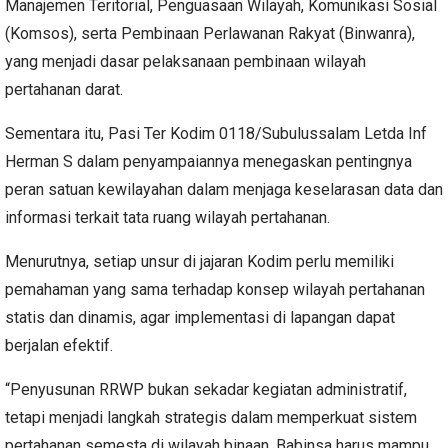
Manajemen Teritorial, Penguasaan Wilayah, Komunikasi Sosial
(Komsos), serta Pembinaan Perlawanan Rakyat (Binwanra),
yang menjadi dasar pelaksanaan pembinaan wilayah
pertahanan darat.
Sementara itu, Pasi Ter Kodim 0118/Subulussalam Letda Inf
Herman S dalam penyampaiannya menegaskan pentingnya
peran satuan kewilayahan dalam menjaga keselarasan data dan
informasi terkait tata ruang wilayah pertahanan.
Menurutnya, setiap unsur di jajaran Kodim perlu memiliki
pemahaman yang sama terhadap konsep wilayah pertahanan
statis dan dinamis, agar implementasi di lapangan dapat
berjalan efektif.
“Penyusunan RRWP bukan sekadar kegiatan administratif,
tetapi menjadi langkah strategis dalam memperkuat sistem
pertahanan semesta di wilayah binaan. Babinsa harus mampu