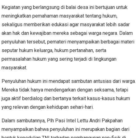
Kegiatan yang berlangsung di balai desa ini bertujuan untuk
meningkatkan pemahaman masyarakat tentang hukum,
sekaligus memberikan edukasi agar masyarakat lebih sadar
akan hak dan kewajiban mereka sebagai warga negara. Dalam
penyuluhan tersebut, pemateri menyampaikan berbagai materi
seputar hukum keluarga, hukum pertanahan, serta
permasalahan hukum yang sering terjadi di lingkungan
masyarakat.
Penyuluhan hukum ini mendapat sambutan antusias dari warga.
Mereka tidak hanya mendengarkan dengan seksama, tetapi
juga aktif berdialog dan bertanya terkait kasus-kasus hukum
yang relevan dengan kehidupan sehari-hari.
Dalam sambutannya, Plh Pasi Intel Lettu Andri Pakpahan
menyampaikan bahwa penyuluhan ini merupakan bagian dari
bentuk kepedulian TNI terhadap pembangunan non-fisik di