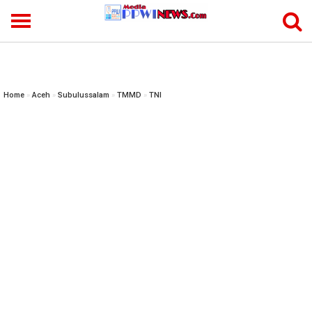
-->
Home
»
Aceh
»
Subulussalam
»
TMMD
»
TNI