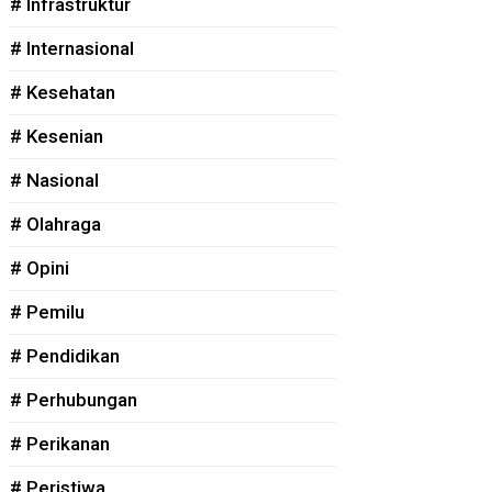
# Infrastruktur
# Internasional
# Kesehatan
# Kesenian
# Nasional
# Olahraga
# Opini
# Pemilu
# Pendidikan
# Perhubungan
# Perikanan
# Peristiwa