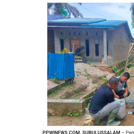
PPWINEWS.COM, SUBULUSSALAM
– Pem