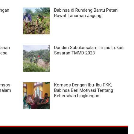
engan
Babinsa di Rundeng Bantu Petani
Rawat Tanaman Jagung
Kanan
Dandim Subulussalam Tinjau Lokasi
Desa
Sasaran TMMD 2023
Komsos
Komsos Dengan Ibu-Ibu PKK,
salam
Babinsa Beri Motivasi Tentang
Kebersihan Lingkungan