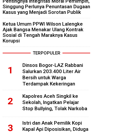
Pentingnya Integritas Moral Pemimpin,
Singgung Perlunya Penuntasan Dugaan
Kasus yang Menjadi Sorotan Publik
Ketua Umum PPWI Wilson Lalengke
Ajak Bangsa Menakar Ulang Kontrak
Sosial di Tengah Maraknya Kasus
Korupsi
TERPOPULER
Dinsos Bogor-LAZ Rabbani
Salurkan 203.400 Liter Air
Bersih untuk Warga
Terdampak Kekeringan
Kapolres Aceh Singkil ke
Sekolah, Ingatkan Pelajar
Stop Bullying, Tolak Narkoba
Istri dan Anak Pemilik Kopi
Kapal Api Diposisikan, Diduga