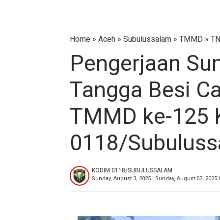
Home
»
Aceh
»
Subulussalam
»
TMMD
»
TN
Pengerjaan Sum
Tangga Besi Ca
TMMD ke-125 
0118/Subuluss
KODIM 0118/SUBULUSSALAM
Sunday, August 3, 2025 | Sunday, August 03, 2025