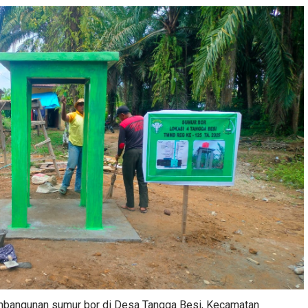
bangunan sumur bor di Desa Tangga Besi, Kecamatan