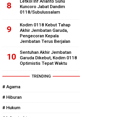
Letkol Inf Arianto Sunu
Kuncoro Jabat Dandim
0118/Subulussalam
Kodim 0118 Kebut Tahap
Akhir Jembatan Garuda,
Pengecoran Kepala
Jembatan Terus Berjalan
Sentuhan Akhir Jembatan
Garuda Dikebut, Kodim 0118
Optimistis Tepat Waktu
TRENDING
# Agama
# Hiburan
# Hukum