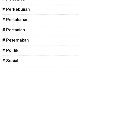
# Perkebunan
# Pertahanan
# Pertanian
# Peternakan
# Politik
# Sosial