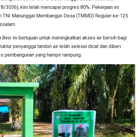
8/3036), kini telah mencapai progres 80%. Pekerjaan ini
gram TNI Manunggal Membangun Desa (TMMD) Reguler ke-125
ssalam.
a Besi
ini bertujuan untuk meningkatkan akses air bersih bagi
uktur penyangga tandon air telah selesai dicat dan diberi
es pembangunan yang hampir rampung.