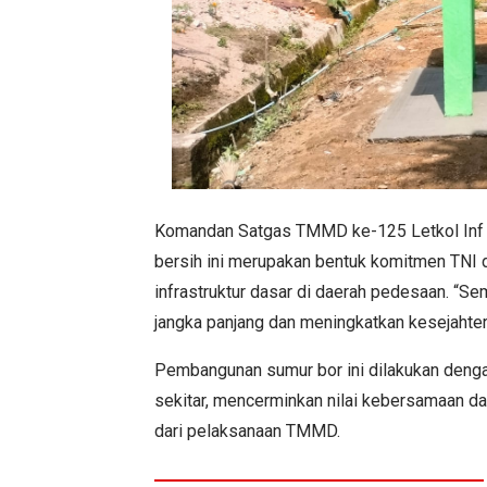
Komandan Satgas TMMD ke-125 Letkol Inf Ek
bersih ini merupakan bentuk komitmen TN
infrastruktur dasar di daerah pedesaan. “S
jangka panjang dan meningkatkan kesejahtera
Pembangunan sumur bor ini dilakukan deng
sekitar, mencerminkan nilai kebersamaan d
dari pelaksanaan TMMD.