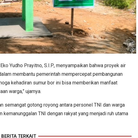
o Yudho Prayitno, S.I.P., menyampaikan bahwa proyek air
I dalam membantu pemerintah mempercepat pembangunan
emoga kehadiran sumur bor ini bisa memberikan manfaat
an warga,” ujarnya.
an semangat gotong royong antara personel TNI dan warga
an kemanunggalan TNI dengan rakyat yang menjadi ruh utama
BERITA TERKAIT