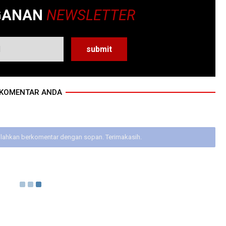
GANAN
NEWSLETTER
KOMENTAR ANDA
ilahkan berkomentar dengan sopan. Terimakasih.