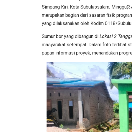
Simpang Kiri, Kota Subulussalam, Minggu(3/
merupakan bagian dari sasaran fisik pro
yang dilaksanakan oleh Kodim 0118/Subulu
Sumur bor yang dibangun di
Lokasi 2 Tangg
masyarakat setempat. Dalam foto terlihat str
papan informasi proyek, menandakan progr