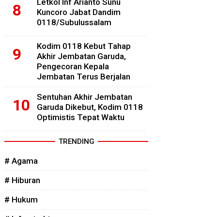
Letkol Inf Arianto Sunu
Kuncoro Jabat Dandim
0118/Subulussalam
Kodim 0118 Kebut Tahap
Akhir Jembatan Garuda,
Pengecoran Kepala
Jembatan Terus Berjalan
Sentuhan Akhir Jembatan
Garuda Dikebut, Kodim 0118
Optimistis Tepat Waktu
TRENDING
# Agama
# Hiburan
# Hukum