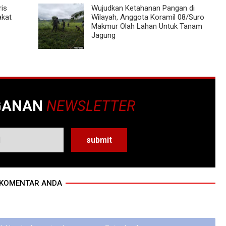
ris
Wujudkan Ketahanan Pangan di
akat
Wilayah, Anggota Koramil 08/Suro
Makmur Olah Lahan Untuk Tanam
Jagung
GANAN
NEWSLETTER
KOMENTAR ANDA