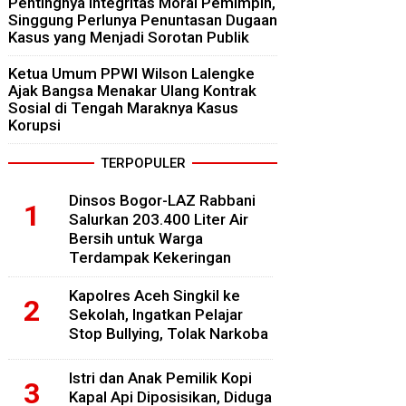
Pentingnya Integritas Moral Pemimpin,
Singgung Perlunya Penuntasan Dugaan
Kasus yang Menjadi Sorotan Publik
Ketua Umum PPWI Wilson Lalengke
Ajak Bangsa Menakar Ulang Kontrak
Sosial di Tengah Maraknya Kasus
Korupsi
TERPOPULER
Dinsos Bogor-LAZ Rabbani
Salurkan 203.400 Liter Air
Bersih untuk Warga
Terdampak Kekeringan
Kapolres Aceh Singkil ke
Sekolah, Ingatkan Pelajar
Stop Bullying, Tolak Narkoba
Istri dan Anak Pemilik Kopi
Kapal Api Diposisikan, Diduga