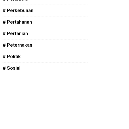
# Perkebunan
# Pertahanan
# Pertanian
# Peternakan
# Politik
# Sosial