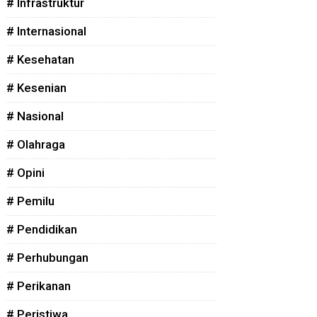
# Infrastruktur
# Internasional
# Kesehatan
# Kesenian
# Nasional
# Olahraga
# Opini
# Pemilu
# Pendidikan
# Perhubungan
# Perikanan
# Peristiwa