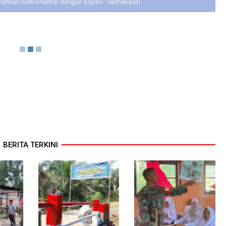
ilahkan berkomentar dengan sopan. Terimakasih.
BERITA TERKINI