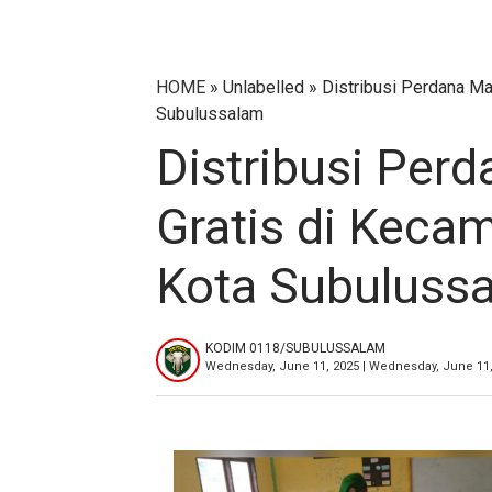
HOME
» Unlabelled » Distribusi Perdana Ma
Subulussalam
Distribusi Per
Gratis di Kecam
Kota Subuluss
KODIM 0118/SUBULUSSALAM
Wednesday, June 11, 2025 | Wednesday, June 11,