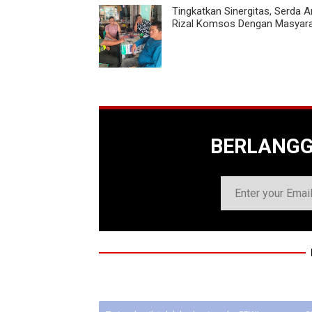
Tingkatkan Sinergitas, Serda A
Rizal Komsos Dengan Masyar
BERLANG