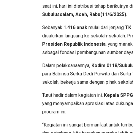
saat ini, hari ini distribusi tahap berikutnya 
Subulussalam, Aceh, Rabu(11/6/2025).
Sebanyak
1.416 anak
mulai dari jenjang
TK
disalurkan langsung ke sekolah-sekolah. P
Presiden Republik Indonesia
, yang menek
sebagai fondasi pembangunan sumber daya
Dalam pelaksanaannya,
Kodim 0118/Subul
para Babinsa Serka Dedi Purwito dan Sertu T
sekolah, bekerja sama dengan pihak sekolah 
Turut hadir dalam kegiatan ini,
Kepala SPPG
yang menyampaikan apresiasi atas dukung
program ini.
“Kegiatan ini sangat bermanfaat untuk tumb