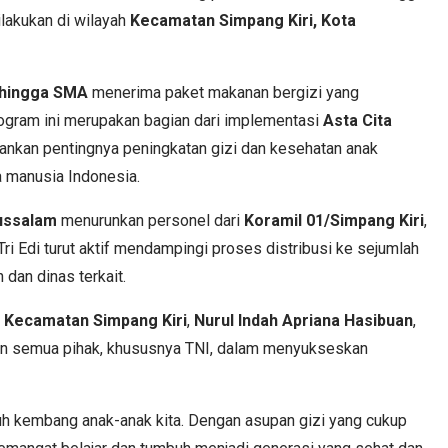
dilakukan di wilayah
Kecamatan Simpang Kiri, Kota
hingga SMA
menerima paket makanan bergizi yang
rogram ini merupakan bagian dari implementasi
Asta Cita
ankan pentingnya peningkatan gizi dan kesehatan anak
 manusia Indonesia.
ussalam
menurunkan personel dari
Koramil 01/Simpang Kiri
,
ri Edi turut aktif mendampingi proses distribusi ke sejumlah
dan dinas terkait.
 Kecamatan Simpang Kiri
,
Nurul Indah Apriana Hasibuan
,
an semua pihak, khususnya TNI, dalam menyukseskan
uh kembang anak-anak kita. Dengan asupan gizi yang cukup