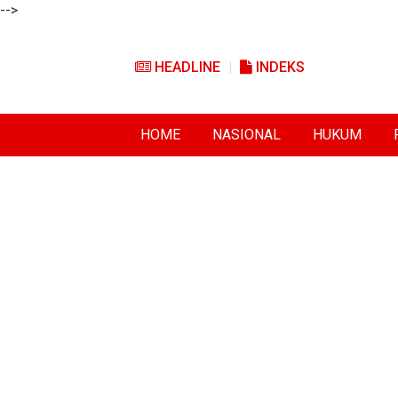
-->
HEADLINE
INDEKS
HOME
NASIONAL
HUKUM