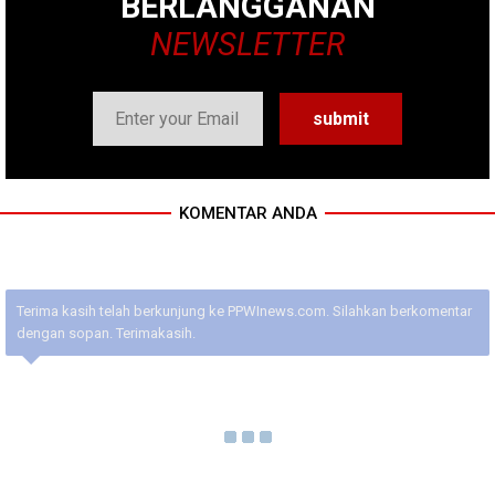
BERLANGGANAN
NEWSLETTER
KOMENTAR ANDA
Terima kasih telah berkunjung ke PPWInews.com. Silahkan berkomentar
dengan sopan. Terimakasih.