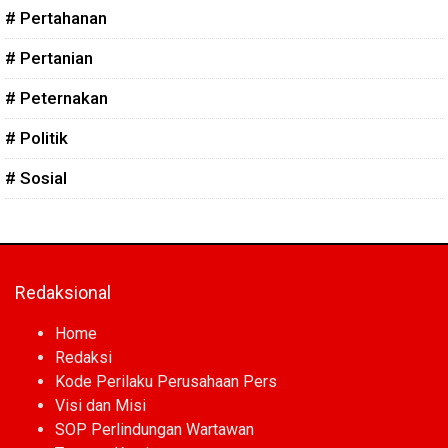
# Pertahanan
# Pertanian
# Peternakan
# Politik
# Sosial
Redaksional
Home
Redaksi
Kode Perilaku Perusahaan Pers
Visi dan Misi
SOP Perlindungan Wartawan