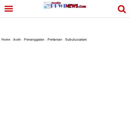
-->
Home
»
Aceh
»
Penanggalan
»
Pertanian
»
Subulussalam