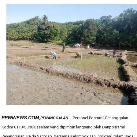
PPWINEWS.COM,
PENANGGALAN
– Personel Posramil Penanggalan
Kodim 0118/Subulussalam yang dipimpin langsung oleh Danposramil
Penanggalan, Pelda Santoso, bersama Kelompok Tani (Poktan) Nilam Sada