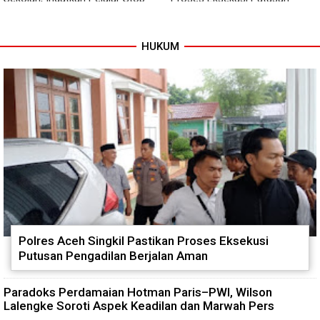
Bullying, Tolak Narkoba
Pengadilan Berjalan Aman
HUKUM
Polres Aceh Singkil Pastikan Proses Eksekusi
Putusan Pengadilan Berjalan Aman
Paradoks Perdamaian Hotman Paris–PWI, Wilson
Lalengke Soroti Aspek Keadilan dan Marwah Pers