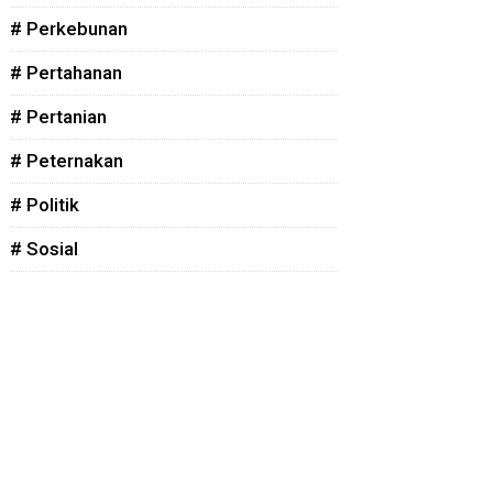
# Perkebunan
# Pertahanan
# Pertanian
# Peternakan
# Politik
# Sosial