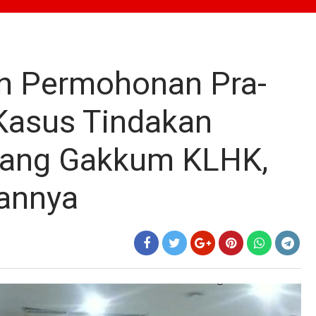
n Permohonan Pra-
 Kasus Tindakan
ang Gakkum KLHK,
sannya