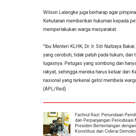
Wilson Lalengke juga berharap agar pimpin
Kehutanan memberikan hukuman kepada pe
memperlakukan warga masyarakat.
"Ibu Menteri KLHK, Dr. Ir. Siti Nurbaya Bak
yang ceroboh, tidak patuh pada hukum, dan 
tugasnya. Petugas yang sombong dan hanya m
rakyat, sehingga mereka harus keluar dari
nasional yang terkenal getol membela warga 
(APL/Red)
Fachrul Razi: Penundaan Pemi
dan Perpanjangan Periodisasi
Presiden Bertentangan dengan
Konstitusi dan Ciderai Demokr