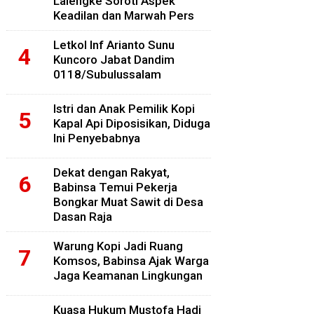
Lalengke Soroti Aspek
Keadilan dan Marwah Pers
Letkol Inf Arianto Sunu
Kuncoro Jabat Dandim
0118/Subulussalam
Istri dan Anak Pemilik Kopi
Kapal Api Diposisikan, Diduga
Ini Penyebabnya
Dekat dengan Rakyat,
Babinsa Temui Pekerja
Bongkar Muat Sawit di Desa
Dasan Raja
Warung Kopi Jadi Ruang
Komsos, Babinsa Ajak Warga
Jaga Keamanan Lingkungan
Kuasa Hukum Mustofa Hadi