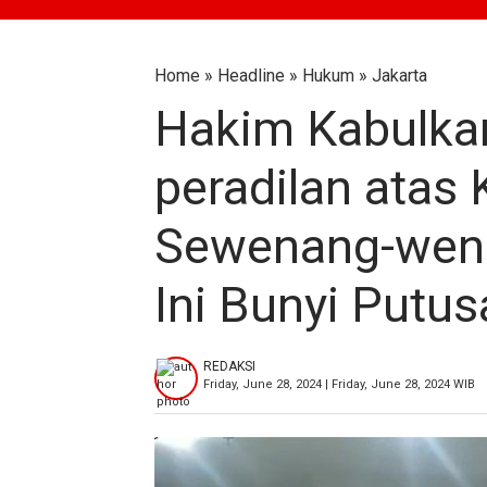
Home
»
Headline
»
Hukum
»
Jakarta
Hakim Kabulka
peradilan atas
Sewenang-wen
Ini Bunyi Putu
REDAKSI
Friday, June 28, 2024 | Friday, June 28, 2024 WIB