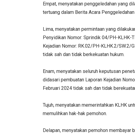
Empat, menyatakan penggeledahan yang dil
tertuang dalam Berita Acara Penggeledahan 
Lima, menyatakan permintaan yang dilakuka
Penyidikan Nomor: Sprindik 04/PH-KLHK-T
Kejadian Nomor: RK.02/PH-KLHK.2/SW.2/GKM
tidak sah dan tidak berkekuatan hukum.
Enam, menyatakan seluruh keputusan penet
didasari pembuatan Laporan Kejadian Nom
Februari 2024 tidak sah dan tidak berekuat
Tujuh, menyatakan memerintahkan KLHK unt
memulihkan hak-hak pemohon.
Delapan, menyatakan pemohon membayar bi