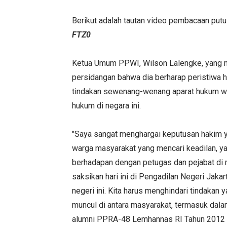
Berikut adalah tautan video pembacaan putu
FTZ0
Ketua Umum PPWI, Wilson Lalengke, yang 
persidangan bahwa dia berharap peristiwa h
tindakan sewenang-wenang aparat hukum waji
hukum di negara ini.
"Saya sangat menghargai keputusan hakim 
warga masyarakat yang mencari keadilan, ya
berhadapan dengan petugas dan pejabat di
saksikan hari ini di Pengadilan Negeri Jaka
negeri ini. Kita harus menghindari tindaka
muncul di antara masyarakat, termasuk dala
alumni PPRA-48 Lemhannas RI Tahun 2012 