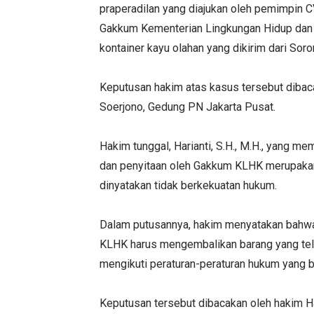
praperadilan yang diajukan oleh pemimpin C
Gakkum Kementerian Lingkungan Hidup dan 
kontainer kayu olahan yang dikirim dari Sor
Keputusan hakim atas kasus tersebut dibaca
Soerjono, Gedung PN Jakarta Pusat.
Hakim tunggal, Harianti, S.H., M.H., yang 
dan penyitaan oleh Gakkum KLHK merupakan t
dinyatakan tidak berkekuatan hukum.
Dalam putusannya, hakim menyatakan bahwa
KLHK harus mengembalikan barang yang tel
mengikuti peraturan-peraturan hukum yang b
Keputusan tersebut dibacakan oleh hakim Ha