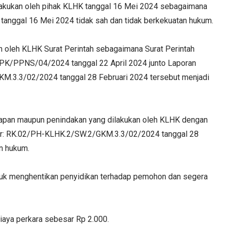
akukan oleh pihak KLHK tanggal 16 Mei 2024 sebagaimana
tanggal 16 Mei 2024 tidak sah dan tidak berkekuatan hukum.
n oleh KLHK Surat Perintah sebagaimana Surat Perintah
PK/PPNS/04/2024 tanggal 22 April 2024 junto Laporan
.3.3/02/2024 tanggal 28 Februari 2024 tersebut menjadi
apan maupun penindakan yang dilakukan oleh KLHK dengan
or: RK.02/PH-KLHK.2/SW.2/GKM.3.3/02/2024 tanggal 28
an hukum.
uk menghentikan penyidikan terhadap pemohon dan segera
aya perkara sebesar Rp 2.000.