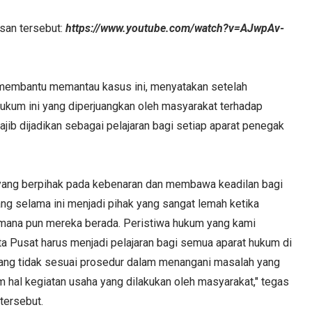
san tersebut:
https://www.youtube.com/watch?v=AJwpAv-
membantu memantau kasus ini, menyatakan setelah
ukum ini yang diperjuangkan oleh masyarakat terhadap
b dijadikan sebagai pelajaran bagi setiap aparat penegak
yang berpihak pada kebenaran dan membawa keadilan bagi
ng selama ini menjadi pihak yang sangat lemah ketika
 mana pun mereka berada. Peristiwa hukum yang kami
rta Pusat harus menjadi pelajaran bagi semua aparat hukum di
n yang tidak sesuai prosedur dalam menangani masalah yang
m hal kegiatan usaha yang dilakukan oleh masyarakat," tegas
tersebut.