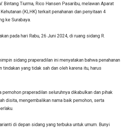
V. Bintang Tiurma, Rico Hansen Pasaribu, melawan Aparat
Kehutanan (KLHK) terkait penahanan dan penyitaan 4
ong ke Surabaya.
kan pada hari Rabu, 26 Juni 2024, di ruang sidang R.
memimpin sidang praperadilan ini menyatakan bahwa penahanan
indakan yang tidak sah dan oleh karena itu, harus
 pemohon praperadilan seluruhnya dikabulkan dan pihak
ah disita, mengembalikan nama baik pemohon, serta
erlaku.
rianti di depan sidang yang terbuka untuk umum. Bunyi