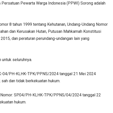
an Persatuan Pewarta Warga Indonesia (PPWI) Sorong adalah
mor 8 tahun 1999 tentang Kehutanan, Undang-Undang Nomor
ahan dan Kerusakan Hutan, Putusan Mahkamah Konstitusi
2015, dan peraturan perundang-undangan lain yang
 untuk seluruhnya.
 SK-04/PH-KLHK-TPK/PPNS/2024 tanggal 21 Mei 2024
 sah dan tidak berkekuatan hukum.
kan Nomor: SP.04/PH-KLHK-TPK/PPNS/04/2024 tanggal 22
kekuatan hukum.