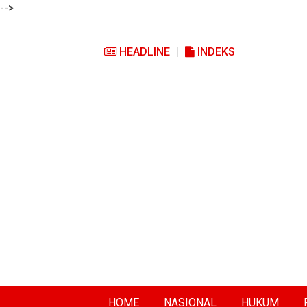
-->
HEADLINE
INDEKS
HOME
NASIONAL
HUKUM