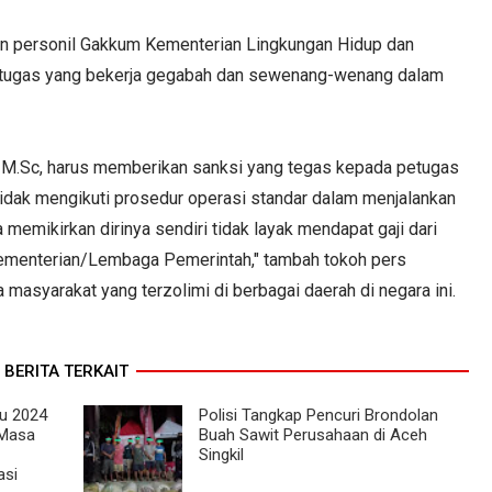
an personil Gakkum Kementerian Lingkungan Hidup dan
tugas yang bekerja gegabah dan sewenang-wenang dalam
ar, M.Sc, harus memberikan sanksi yang tegas kepada petugas
tidak mengikuti prosedur operasi standar dalam menjalankan
emikirkan dirinya sendiri tidak layak mendapat gaji dari
 Kementerian/Lembaga Pemerintah," tambah tokoh pers
masyarakat yang terzolimi di berbagai daerah di negara ini.
BERITA TERKAIT
lu 2024
Polisi Tangkap Pencuri Brondolan
 Masa
Buah Sawit Perusahaan di Aceh
Singkil
asi