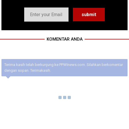
KOMENTAR ANDA
Terima kasih telah berkunjung ke PPWInews.com. Silahkan berkomentar
dengan sopan. Terimakasih.