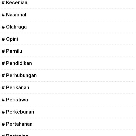
# Kesenian
# Nasional
# Olahraga
# Opini
# Pemilu
# Pendidikan
# Perhubungan
# Perikanan
# Peristiwa
# Perkebunan
# Pertahanan
# Pertanian