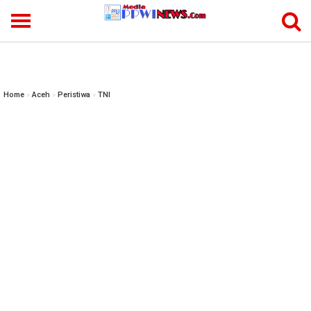
-->
Home
»
Aceh
»
Peristiwa
»
TNI