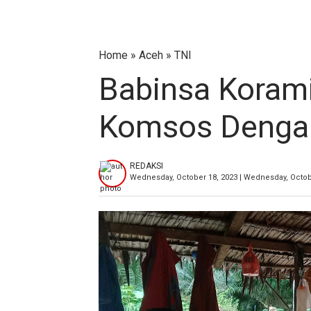
Home
»
Aceh
»
TNI
Babinsa Koram
Komsos Dengan
REDAKSI
Wednesday, October 18, 2023 | Wednesday, Octob