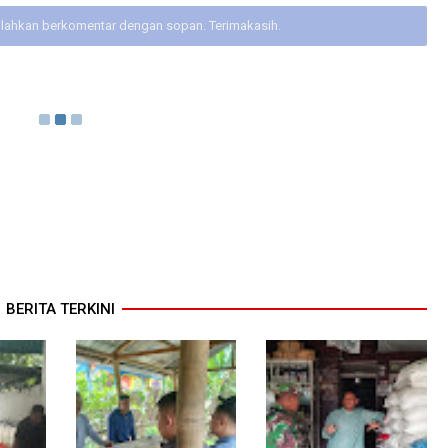
ilahkan berkomentar dengan sopan. Terimakasih.
BERITA TERKINI