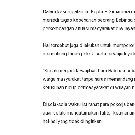
Dalam kesempatan itu Koptu P. Simamora m
menjadi tugas keseharian seorang Babinsa s
perkembangan situasi masyarakat diwilayah
Hal tersebut juga dilakukan untuk memperera
mendukung tugas pokok serta terwujudnya 
"Sudah menjadi kewajiban bagi Babinsa sebag
warga masyarakat tanpa harus memandang ra
kerukunan hidup bermasyarakat di wilayah bi
Disela-sela waktu istirahat para pekerja 
agar selalu mengutamakan faktor keamanan d
hal-hal yang tidak diinginkan.