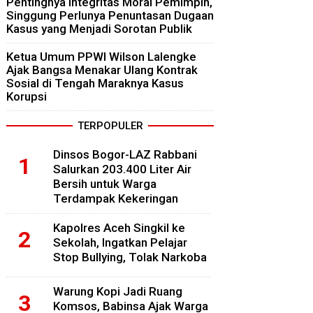
Pentingnya Integritas Moral Pemimpin,
Singgung Perlunya Penuntasan Dugaan
Kasus yang Menjadi Sorotan Publik
Ketua Umum PPWI Wilson Lalengke
Ajak Bangsa Menakar Ulang Kontrak
Sosial di Tengah Maraknya Kasus
Korupsi
TERPOPULER
Dinsos Bogor-LAZ Rabbani
Salurkan 203.400 Liter Air
Bersih untuk Warga
Terdampak Kekeringan
Kapolres Aceh Singkil ke
Sekolah, Ingatkan Pelajar
Stop Bullying, Tolak Narkoba
Warung Kopi Jadi Ruang
Komsos, Babinsa Ajak Warga