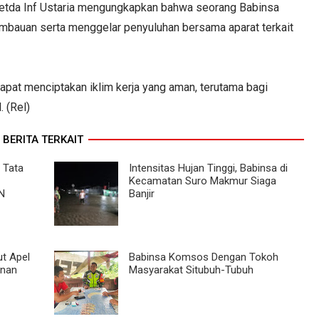
etda Inf Ustaria mengungkapkan bahwa seorang Babinsa
mbauan serta menggelar penyuluhan bersama aparat terkait
apat menciptakan iklim kerja yang aman, terutama bagi
. (Rel)
BERITA TERKAIT
 Tata
Intensitas Hujan Tinggi, Babinsa di
Kecamatan Suro Makmur Siaga
N
Banjir
ut Apel
Babinsa Komsos Dengan Tokoh
anan
Masyarakat Situbuh-Tubuh