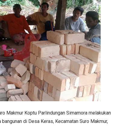
uro Makmur Koptu Parlindungan Simamora melakukan
a bangunan di Desa Keras, Kecamatan Suro Makmur,