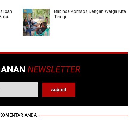
si dan
Babinsa Komsos Dengan Warga Kita
Balai
Tinggi
GANAN
NEWSLETTER
KOMENTAR ANDA