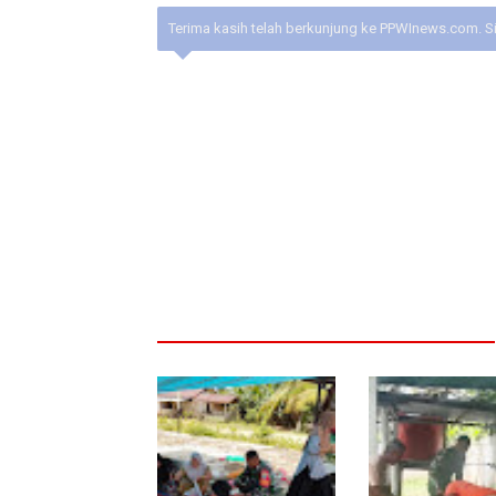
Terima kasih telah berkunjung ke PPWInews.com. S