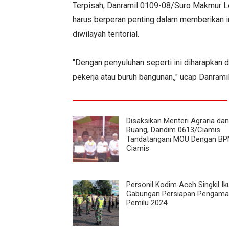
Terpisah, Danramil 0109-08/Suro Makmur L
harus berperan penting dalam memberikan i
diwilayah teritorial.
"Dengan penyuluhan seperti ini diharapkan d
pekerja atau buruh bangunan,," ucap Danramil
Disaksikan Menteri Agraria dan
Ruang, Dandim 0613/Ciamis
Tandatangani MOU Dengan BP
Ciamis
Personil Kodim Aceh Singkil Ik
Gabungan Persiapan Pengam
Pemilu 2024