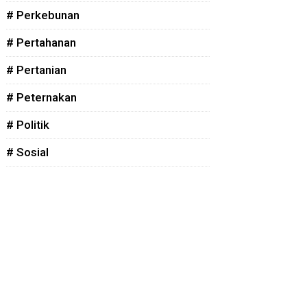
# Perkebunan
# Pertahanan
# Pertanian
# Peternakan
# Politik
# Sosial