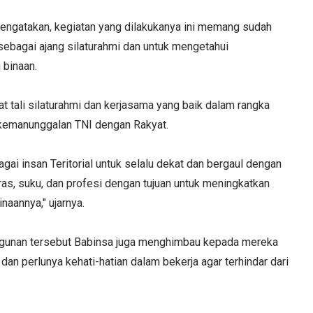
engatakan, kegiatan yang dilakukanya ini memang sudah
ebagai ajang silaturahmi dan untuk mengetahui
 binaan.
t tali silaturahmi dan kerjasama yang baik dalam rangka
kemanunggalan TNI dengan Rakyat.
ai insan Teritorial untuk selalu dekat dan bergaul dengan
s, suku, dan profesi dengan tujuan untuk meningkatkan
naannya," ujarnya.
bangunan tersebut Babinsa juga menghimbau kepada mereka
an perlunya kehati-hatian dalam bekerja agar terhindar dari