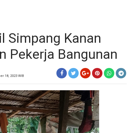
il Simpang Kanan
 Pekerja Bangunan
er 18, 2023 WIB