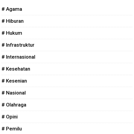
# Agama
# Hiburan
# Hukum
# Infrastruktur
# Internasional
# Kesehatan
# Kesenian
# Nasional
# Olahraga
# Opini
# Pemilu