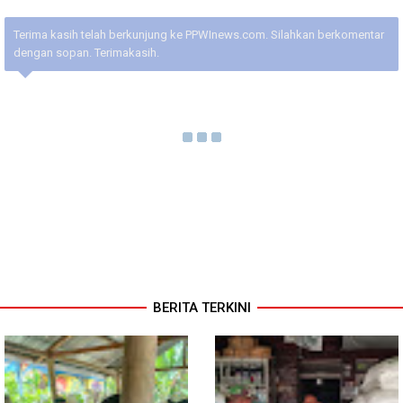
Terima kasih telah berkunjung ke PPWInews.com. Silahkan berkomentar
dengan sopan. Terimakasih.
BERITA TERKINI