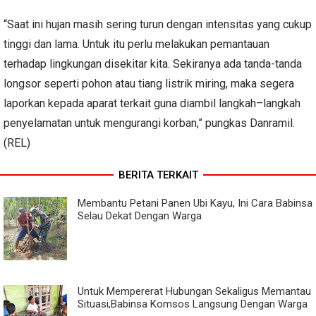
“Saat ini hujan masih sering turun dengan intensitas yang cukup
tinggi dan lama. Untuk itu perlu melakukan pemantauan
terhadap lingkungan disekitar kita. Sekiranya ada tanda-tanda
longsor seperti pohon atau tiang listrik miring, maka segera
laporkan kepada aparat terkait guna diambil langkah–langkah
penyelamatan untuk mengurangi korban,” pungkas Danramil.
(REL)
BERITA TERKAIT
Membantu Petani Panen Ubi Kayu, Ini Cara Babinsa
Selau Dekat Dengan Warga
Untuk Mempererat Hubungan Sekaligus Memantau
Situasi,Babinsa Komsos Langsung Dengan Warga