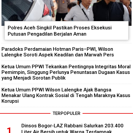
Polres Aceh Singkil Pastikan Proses Eksekusi
Putusan Pengadilan Berjalan Aman
Paradoks Perdamaian Hotman Paris–PWI, Wilson
Lalengke Soroti Aspek Keadilan dan Marwah Pers
Ketua Umum PPWI Tekankan Pentingnya Integritas Moral
Pemimpin, Singgung Perlunya Penuntasan Dugaan Kasus
yang Menjadi Sorotan Publik
Ketua Umum PPWI Wilson Lalengke Ajak Bangsa
Menakar Ulang Kontrak Sosial di Tengah Maraknya Kasus
Korupsi
TERPOPULER
Dinsos Bogor-LAZ Rabbani Salurkan 203.400
Liter Air Bersih untuk Warga Terdampak