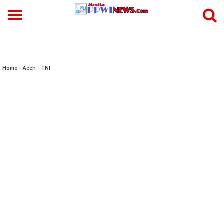
-->
Home
»
Aceh
»
TNI