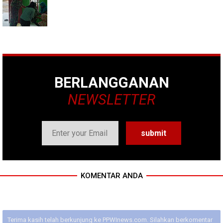
BERLANGGANAN
NEWSLETTER
KOMENTAR ANDA
Terima kasih telah berkunjung ke PPWInews.com. Silahkan berkomentar