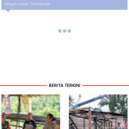
dengan sopan. Terimakasih.
BERITA TERKINI