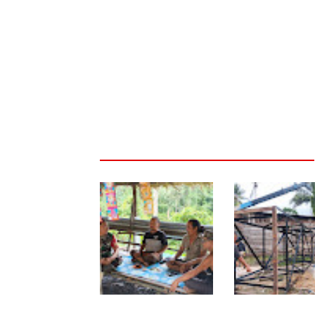
Warung Kopi Jadi Ruang
Program TNI AD