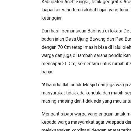
Kabupaten Aceh Singkil, letak geografis Ac
luapan air yang turun akibat hujan yang tur
ketinggian.
Dari hasil pemantauan Babinsa di lokasi De
badan jalan Desa Ujung Bawang dan Pea Bu
dengan 70 Cm tetapi masih bisa di lalui ol
warga dan juga di tambah sarana pendidikan
mencapai 30 Cm, sementara untuk rumah iba
banjir.
"Alhamdulillah untuk Mesjid dan juga warga a
masyarakat tidak ada kendala dan masih sep
masing-masing dan tidak ada yang mau untuk
Mengantisipasi warga yang enggan untuk m
kepada warga masyarakat agar waspada dan b
melaksanakan kordinasi dengan aparat terkai