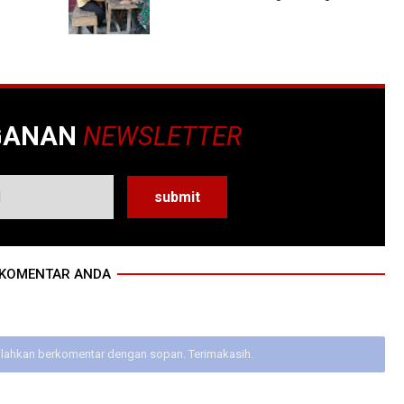
GANAN
NEWSLETTER
KOMENTAR ANDA
ilahkan berkomentar dengan sopan. Terimakasih.