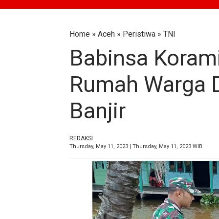
Home
»
Aceh
»
Peristiwa
»
TNI
Babinsa Koramil
Rumah Warga 
Banjir
REDAKSI
Thursday, May 11, 2023 | Thursday, May 11, 2023 WIB