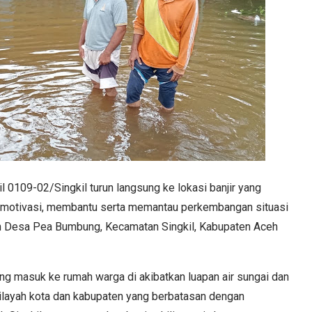
 0109-02/Singkil turun langsung ke lokasi banjir yang
 motivasi, membantu serta memantau perkembangan situasi
n Desa Pea Bumbung, Kecamatan Singkil, Kabupaten Aceh
g masuk ke rumah warga di akibatkan luapan air sungai dan
wilayah kota dan kabupaten yang berbatasan dengan