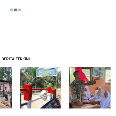
BERITA TERKINI
Sentuhan Akhir
Babinsa Tanamkan Nilai