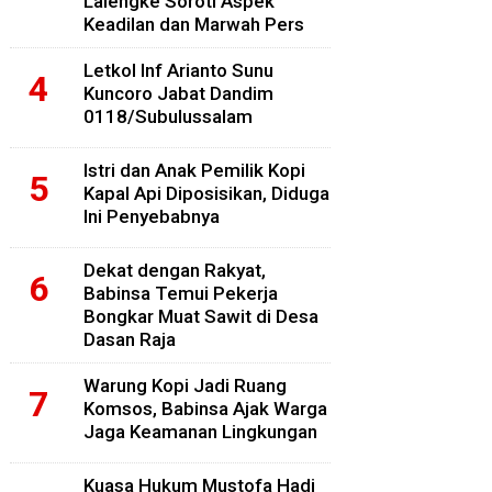
Lalengke Soroti Aspek
Keadilan dan Marwah Pers
Letkol Inf Arianto Sunu
Kuncoro Jabat Dandim
0118/Subulussalam
Istri dan Anak Pemilik Kopi
Kapal Api Diposisikan, Diduga
Ini Penyebabnya
Dekat dengan Rakyat,
Babinsa Temui Pekerja
Bongkar Muat Sawit di Desa
Dasan Raja
Warung Kopi Jadi Ruang
Komsos, Babinsa Ajak Warga
Jaga Keamanan Lingkungan
Kuasa Hukum Mustofa Hadi