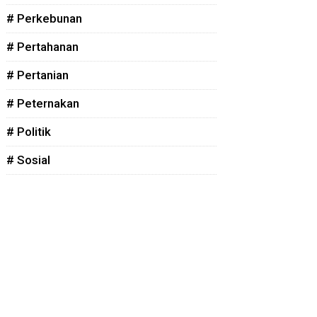
# Perkebunan
# Pertahanan
# Pertanian
# Peternakan
# Politik
# Sosial