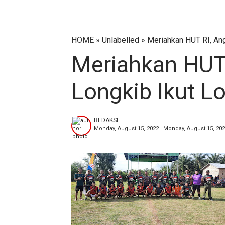
HOME
» Unlabelled » Meriahkan HUT RI, An
Meriahkan HUT 
Longkib Ikut L
REDAKSI
Monday, August 15, 2022 | Monday, August 15, 20