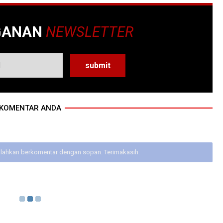
GANAN
NEWSLETTER
KOMENTAR ANDA
ilahkan berkomentar dengan sopan. Terimakasih.