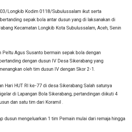
03/Longkib Kodim 0118/Subulussalam ikut serta
ertanding sepak bola antar dusun yang di laksanakan di
rabang Kecamatan Longkib Kota Subulussalam, Aceh, Senin
n Peltu Agus Susanto bermain sepak bola dengan
 bertanding dengan dusun IV Desa Sikerabang yang
menangkan oleh tim dusun IV dengan Skor 2-1.
an Hari HUT RI ke-77 di desa Sikerabang Salah satunya
gelar di Lapangan Bola Sikerabang, pertandingan diikuti 4
sun dan satu tim dari Koramil .
iap dusun mengeluarkan 1 tim Pemain mulai dari remaja hingga