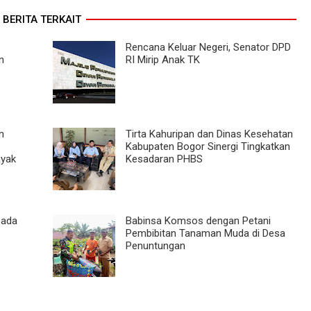
BERITA TERKAIT
Rencana Keluar Negeri, Senator DPD
n
RI Mirip Anak TK
n
Tirta Kahuripan dan Dinas Kesehatan
Kabupaten Bogor Sinergi Tingkatkan
ayak
Kesadaran PHBS
pada
Babinsa Komsos dengan Petani
Pembibitan Tanaman Muda di Desa
Penuntungan