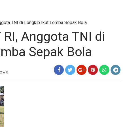
ggota TNI di Longkib Ikut Lomba Sepak Bola
RI, Anggota TNI di
omba Sepak Bola
22 WIB