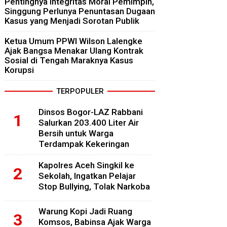
Pentingnya Integritas Moral Pemimpin,
Singgung Perlunya Penuntasan Dugaan
Kasus yang Menjadi Sorotan Publik
Ketua Umum PPWI Wilson Lalengke
Ajak Bangsa Menakar Ulang Kontrak
Sosial di Tengah Maraknya Kasus
Korupsi
TERPOPULER
Dinsos Bogor-LAZ Rabbani
Salurkan 203.400 Liter Air
Bersih untuk Warga
Terdampak Kekeringan
Kapolres Aceh Singkil ke
Sekolah, Ingatkan Pelajar
Stop Bullying, Tolak Narkoba
Warung Kopi Jadi Ruang
Komsos, Babinsa Ajak Warga