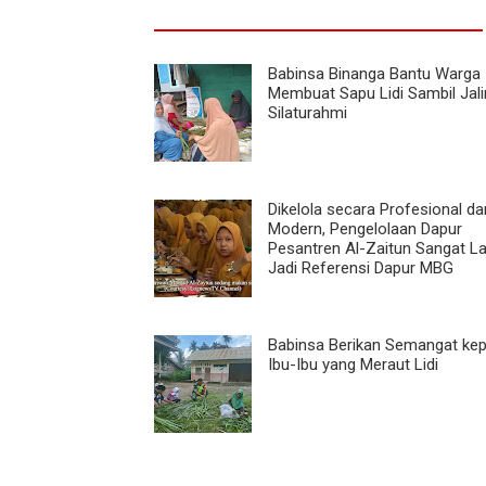
Babinsa Binanga Bantu Warga
Membuat Sapu Lidi Sambil Jali
Silaturahmi
Dikelola secara Profesional da
Modern, Pengelolaan Dapur
Pesantren Al-Zaitun Sangat L
Jadi Referensi Dapur MBG
Babinsa Berikan Semangat ke
Ibu-Ibu yang Meraut Lidi