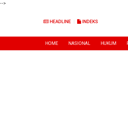
-->
HEADLINE
INDEKS
HOME
NASIONAL
HUKUM