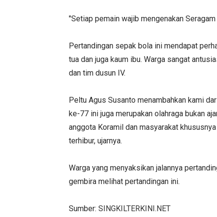
"Setiap pemain wajib mengenakan Seragam d
Pertandingan sepak bola ini mendapat perhati
tua dan juga kaum ibu. Warga sangat antusia
dan tim dusun IV.
Peltu Agus Susanto menambahkan kami dari
ke-77 ini juga merupakan olahraga bukan aja
anggota Koramil dan masyarakat khususnya
terhibur, ujarnya.
Warga yang menyaksikan jalannya pertanding
gembira melihat pertandingan ini.
Sumber:
SINGKILTERKINI.NET