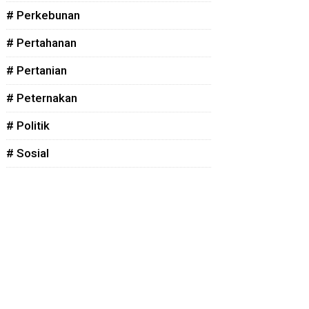
# Perkebunan
# Pertahanan
# Pertanian
# Peternakan
# Politik
# Sosial