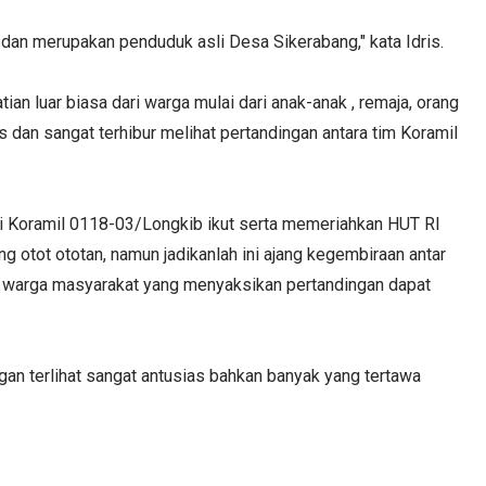
an merupakan penduduk asli Desa Sikerabang," kata Idris.
an luar biasa dari warga mulai dari anak-anak , remaja, orang
s dan sangat terhibur melihat pertandingan antara tim Koramil
 Koramil 0118-03/Longkib ikut serta memeriahkan HUT RI
ng otot ototan, namun jadikanlah ini ajang kegembiraan antar
 warga masyarakat yang menyaksikan pertandingan dapat
an terlihat sangat antusias bahkan banyak yang tertawa