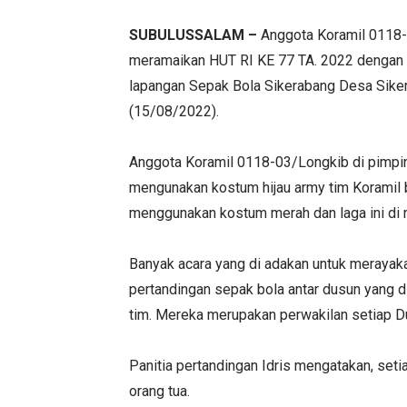
SUBULUSSALAM –
Anggota Koramil 0118-
meramaikan HUT RI KE 77 TA. 2022 dengan b
lapangan Sepak Bola Sikerabang Desa Sike
(15/08/2022).
Anggota Koramil 0118-03/Longkib di pimpi
mengunakan kostum hijau army tim Koramil
menggunakan kostum merah dan laga ini di 
Banyak acara yang di adakan untuk merayak
pertandingan sepak bola antar dusun yang di
tim. Mereka merupakan perwakilan setiap Du
Panitia pertandingan Idris mengatakan, set
orang tua.