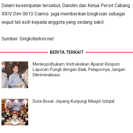
Dalam kesempatan tersebut, Dandim dan Ketua Persit Cabang
XXIV Dim 0613 Ciamis juga memberikan bingkisan sebagai
wujud tali asih kepada anggota yang sedang sakit.
Sumber: Singkilterkini.net
BERITA TERKAIT
Menkopolhukam Instruksikan Aparat Respon
Laporan Pungli dengan Baik, Pelapornya Jangan
Dikriminalisasi
Duta Besar Jepang Kunjungi Masjid Istiqlal