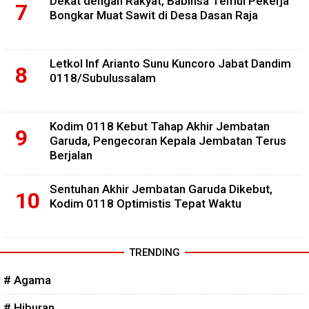
Dekat dengan Rakyat, Babinsa Temui Pekerja
Bongkar Muat Sawit di Desa Dasan Raja
Letkol Inf Arianto Sunu Kuncoro Jabat Dandim
0118/Subulussalam
Kodim 0118 Kebut Tahap Akhir Jembatan
Garuda, Pengecoran Kepala Jembatan Terus
Berjalan
Sentuhan Akhir Jembatan Garuda Dikebut,
Kodim 0118 Optimistis Tepat Waktu
TRENDING
# Agama
# Hiburan