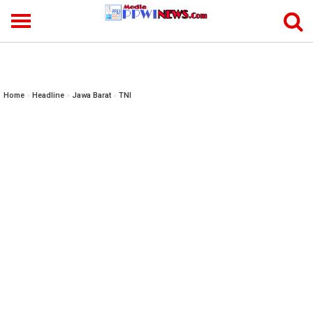
-->
Home
»
Headline
»
Jawa Barat
»
TNI