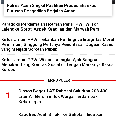
Polres Aceh Singkil Pastikan Proses Eksekusi
Putusan Pengadilan Berjalan Aman
Paradoks Perdamaian Hotman Paris–PWI, Wilson
Lalengke Soroti Aspek Keadilan dan Marwah Pers
Ketua Umum PPWI Tekankan Pentingnya Integritas Moral
Pemimpin, Singgung Perlunya Penuntasan Dugaan Kasus
yang Menjadi Sorotan Publik
Ketua Umum PPWI Wilson Lalengke Ajak Bangsa
Menakar Ulang Kontrak Sosial di Tengah Maraknya Kasus
Korupsi
TERPOPULER
Dinsos Bogor-LAZ Rabbani Salurkan 203.400
Liter Air Bersih untuk Warga Terdampak
Kekeringan
Kapolres Aceh Singkil ke Sekolah, Ingatkan