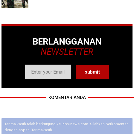
BERLANGGANAN
NEWSLETTER
KOMENTAR ANDA
Terima kasih telah berkunjung ke PPWInews.com. Silahkan berkomentar
dengan sopan. Terimakasih.