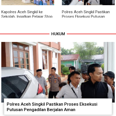
Berjalan
Kapolres Aceh Singkil ke
Polres Aceh Singkil Pastikan
Sekolah, Ingatkan Pelajar Stop
Proses Eksekusi Putusan
Bullying, Tolak Narkoba
Pengadilan Berjalan Aman
HUKUM
Polres Aceh Singkil Pastikan Proses Eksekusi
Putusan Pengadilan Berjalan Aman