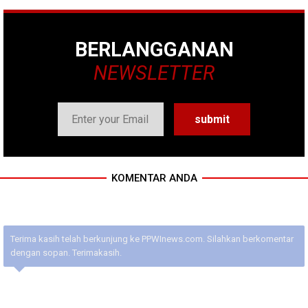
BERLANGGANAN
NEWSLETTER
KOMENTAR ANDA
Terima kasih telah berkunjung ke PPWInews.com. Silahkan berkomentar
dengan sopan. Terimakasih.