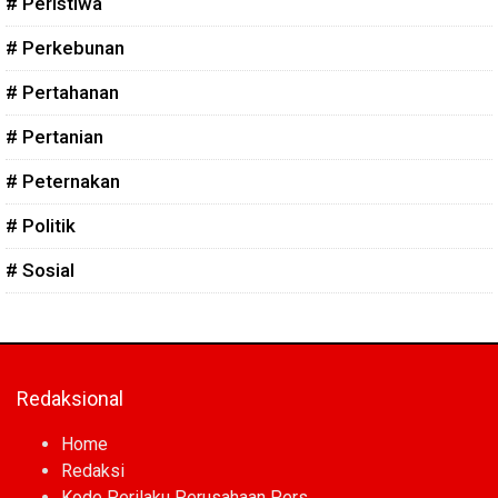
# Peristiwa
# Perkebunan
# Pertahanan
# Pertanian
# Peternakan
# Politik
# Sosial
Redaksional
Home
Redaksi
Kode Perilaku Perusahaan Pers