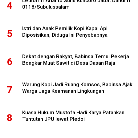
Letkol Inf Arianto Sunu Kuncoro Jabat Dandim
0118/Subulussalam
Istri dan Anak Pemilik Kopi Kapal Api
Diposisikan, Diduga Ini Penyebabnya
Dekat dengan Rakyat, Babinsa Temui Pekerja
Bongkar Muat Sawit di Desa Dasan Raja
Warung Kopi Jadi Ruang Komsos, Babinsa Ajak
Warga Jaga Keamanan Lingkungan
Kuasa Hukum Mustofa Hadi Karya Patahkan
Tuntutan JPU lewat Pledoi