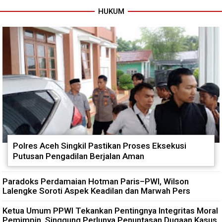
HUKUM
Polres Aceh Singkil Pastikan Proses Eksekusi
Putusan Pengadilan Berjalan Aman
Paradoks Perdamaian Hotman Paris–PWI, Wilson
Lalengke Soroti Aspek Keadilan dan Marwah Pers
Ketua Umum PPWI Tekankan Pentingnya Integritas Moral
Pemimpin, Singgung Perlunya Penuntasan Dugaan Kasus