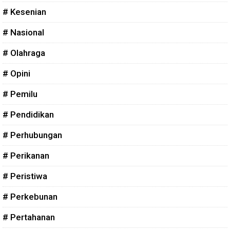
# Kesenian
# Nasional
# Olahraga
# Opini
# Pemilu
# Pendidikan
# Perhubungan
# Perikanan
# Peristiwa
# Perkebunan
# Pertahanan