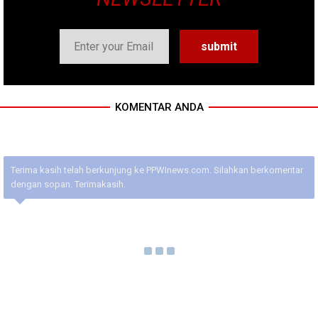
KOMENTAR ANDA
Terima kasih telah berkunjung ke PPWInews.com. Silahkan berkomentar
dengan sopan. Terimakasih.