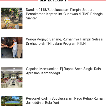
BERITA TERKAIT
Dandim 0118/Subulussalam Pimpin Upacara
Pemakaman Kapten Inf Gunawan di TMP Bahagia
Siantar
Warga Pegayo Senang, Rumahnya Hampir Selesai
Direhab oleh TNI dalam Program RTLH
Capaian Memuaskan: Pj Bupati Aceh Singkil Raih
Apresiasi Kemendagri
Personel Kodim Subulussalam Pacu Rehab Rumah
Jainuddin di Bulu Dori