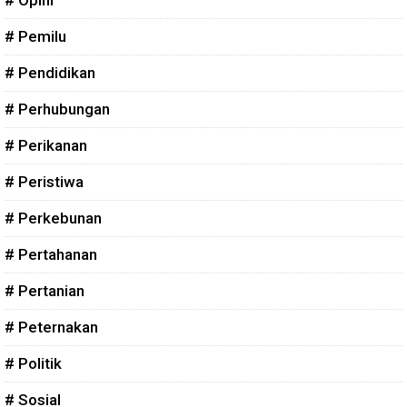
# Opini
# Pemilu
# Pendidikan
# Perhubungan
# Perikanan
# Peristiwa
# Perkebunan
# Pertahanan
# Pertanian
# Peternakan
# Politik
# Sosial