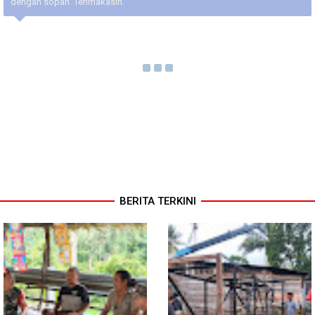
dengan sopan. Terimakasih.
BERITA TERKINI