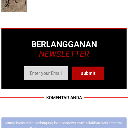
BERLANGGANAN
NEWSLETTER
KOMENTAR ANDA
Terima kasih telah berkunjung ke PPWInews.com. Silahkan berkomentar