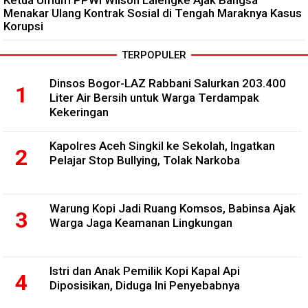
Ketua Umum PPWI Wilson Lalengke Ajak Bangsa
Menakar Ulang Kontrak Sosial di Tengah Maraknya Kasus
Korupsi
TERPOPULER
Dinsos Bogor-LAZ Rabbani Salurkan 203.400
Liter Air Bersih untuk Warga Terdampak
Kekeringan
Kapolres Aceh Singkil ke Sekolah, Ingatkan
Pelajar Stop Bullying, Tolak Narkoba
Warung Kopi Jadi Ruang Komsos, Babinsa Ajak
Warga Jaga Keamanan Lingkungan
Istri dan Anak Pemilik Kopi Kapal Api
Diposisikan, Diduga Ini Penyebabnya