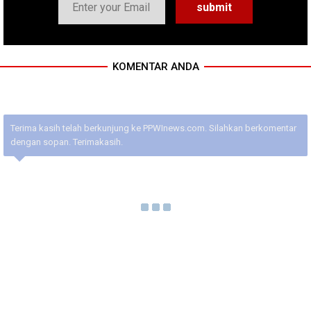
KOMENTAR ANDA
Terima kasih telah berkunjung ke PPWInews.com. Silahkan berkomentar
dengan sopan. Terimakasih.