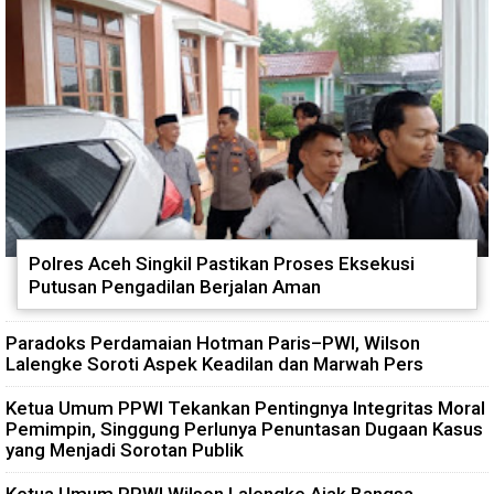
Jaga Keamanan Lingkungan
Polytank di Simpang Kiri
Polres Aceh Singkil Pastikan Proses Eksekusi
Putusan Pengadilan Berjalan Aman
Paradoks Perdamaian Hotman Paris–PWI, Wilson
Lalengke Soroti Aspek Keadilan dan Marwah Pers
Ketua Umum PPWI Tekankan Pentingnya Integritas Moral
Pemimpin, Singgung Perlunya Penuntasan Dugaan Kasus
yang Menjadi Sorotan Publik