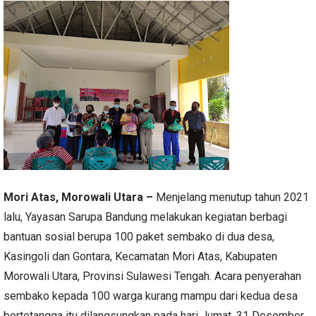
Mori Atas, Morowali Utara –
Menjelang menutup tahun 2021
lalu, Yayasan Sarupa Bandung melakukan kegiatan berbagi
bantuan sosial berupa 100 paket sembako di dua desa,
Kasingoli dan Gontara, Kecamatan Mori Atas, Kabupaten
Morowali Utara, Provinsi Sulawesi Tengah. Acara penyerahan
sembako kepada 100 warga kurang mampu dari kedua desa
bertetangga itu dilangsungkan pada hari Jumat, 31 Desember