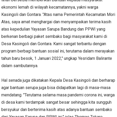
ekonomi lemah di wilayah kecamatannya, yakni warga
Kasingoli dan Gontara. "Atas nama Pemerintah Kecamatan Mori
Atas, saya amat menghargai dan menyampaikan terima kasih
atas kepedulian Yayasan Sarupa Bandung dan PPWI yang
berkenan berbagi paket sembako bagi masyarakat kami di
Desa Kasingoli dan Gontara. Kami sangat terbantu dengan
program berbagi bantuan sosial ini, terutama dalam merayakan
tahun baru besok, 1 Januari 2022," ungkap Yesridam Balirante
dalam sambutannya.
Hal senada juga dikatakan Kepala Desa Kasingoli dan berharap
agar bantuan serupa juga bisa didapatkan lagi di masa-masa
mendatang. "Terutama selama masa pandemi corona ini, warga
di desa kami terdampak sangat besar sehingga kita sungguh
bersyukur dan berterima kasih atas adanya bantuan sembako
dari Yayasan Sarupa dan PPWI ini," jelas Thomas Tokare.