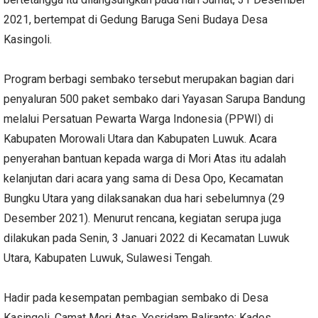
2021, bertempat di Gedung Baruga Seni Budaya Desa
Kasingoli.
Program berbagi sembako tersebut merupakan bagian dari
penyaluran 500 paket sembako dari Yayasan Sarupa Bandung
melalui Persatuan Pewarta Warga Indonesia (PPWI) di
Kabupaten Morowali Utara dan Kabupaten Luwuk. Acara
penyerahan bantuan kepada warga di Mori Atas itu adalah
kelanjutan dari acara yang sama di Desa Opo, Kecamatan
Bungku Utara yang dilaksanakan dua hari sebelumnya (29
Desember 2021). Menurut rencana, kegiatan serupa juga
dilakukan pada Senin, 3 Januari 2022 di Kecamatan Luwuk
Utara, Kabupaten Luwuk, Sulawesi Tengah.
Hadir pada kesempatan pembagian sembako di Desa
Kasingoli, Camat Mori Atas, Yesridam Balirante; Kades