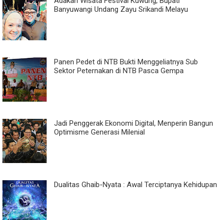
Adakan Wisata Festival Kuwung, Bupati
Banyuwangi Undang Zayu Srikandi Melayu
Panen Pedet di NTB Bukti Menggeliatnya Sub
Sektor Peternakan di NTB Pasca Gempa
Jadi Penggerak Ekonomi Digital, Menperin Bangun
Optimisme Generasi Milenial
Dualitas Ghaib-Nyata : Awal Terciptanya Kehidupan