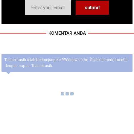
KOMENTAR ANDA
Terima kasih telah berkunjung ke PPWInews.com. Silahkan berkomentar
dengan sopan. Terimakasih.