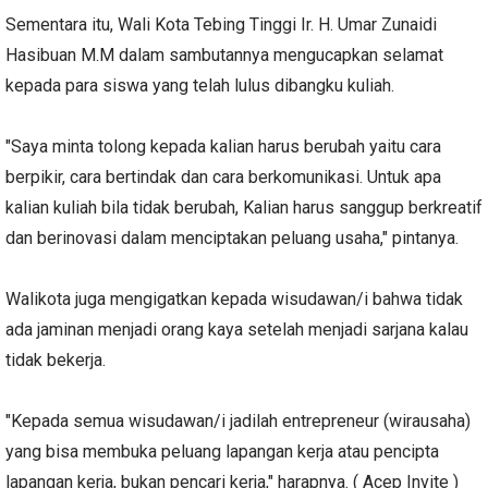
Sementara itu, Wali Kota Tebing Tinggi Ir. H. Umar Zunaidi
Hasibuan M.M dalam sambutannya mengucapkan selamat
kepada para siswa yang telah lulus dibangku kuliah.
"Saya minta tolong kepada kalian harus berubah yaitu cara
berpikir, cara bertindak dan cara berkomunikasi. Untuk apa
kalian kuliah bila tidak berubah, Kalian harus sanggup berkreatif
dan berinovasi dalam menciptakan peluang usaha," pintanya.
Walikota juga mengigatkan kepada wisudawan/i bahwa tidak
ada jaminan menjadi orang kaya setelah menjadi sarjana kalau
tidak bekerja.
"Kepada semua wisudawan/i jadilah entrepreneur (wirausaha)
yang bisa membuka peluang lapangan kerja atau pencipta
lapangan kerja, bukan pencari kerja," harapnya. ( Acep Invite )