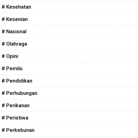
# Kesehatan
# Kesenian
# Nasional
# Olahraga
# Opini
# Pemilu
# Pendidikan
# Perhubungan
# Perikanan
# Peristiwa
# Perkebunan