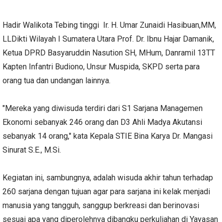
Hadir Walikota Tebing tinggi Ir. H. Umar Zunaidi Hasibuan,MM,
LLDikti Wilayah I Sumatera Utara Prof. Dr. Ibnu Hajar Damanik,
Ketua DPRD Basyaruddin Nasution SH, MHum, Danramil 13TT
Kapten Infantri Budiono, Unsur Muspida, SKPD serta para
orang tua dan undangan lainnya.
"Mereka yang diwisuda terdiri dari S1 Sarjana Managemen
Ekonomi sebanyak 246 orang dan D3 Ahli Madya Akutansi
sebanyak 14 orang," kata Kepala STIE Bina Karya Dr. Mangasi
Sinurat S.E., M.Si.
Kegiatan ini, sambungnya, adalah wisuda akhir tahun terhadap
260 sarjana dengan tujuan agar para sarjana ini kelak menjadi
manusia yang tangguh, sanggup berkreasi dan berinovasi
sesuai apa yang diperolehnya dibangku perkuliahan di Yayasan