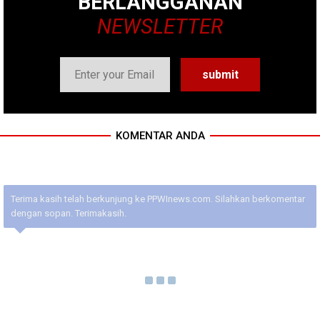
BERLANGGANAN
NEWSLETTER
KOMENTAR ANDA
Terima kasih telah berkunjung ke PPWInews.com. Silahkan berkomentar
dengan sopan. Terimakasih.