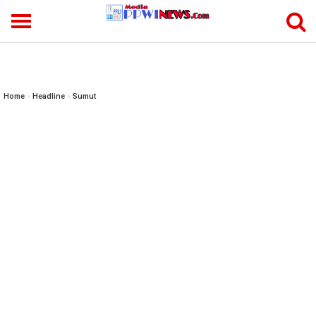
-->
Home
»
Headline
»
Sumut