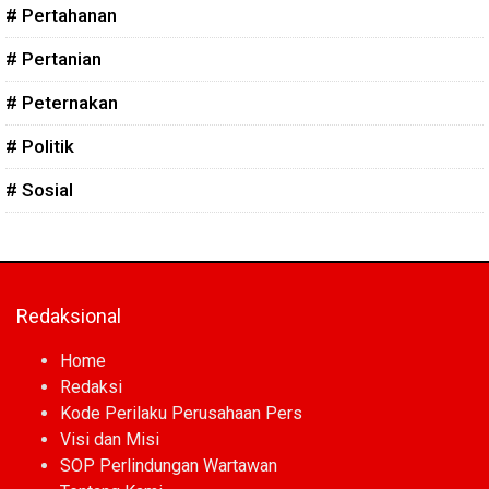
# Pertahanan
# Pertanian
# Peternakan
# Politik
# Sosial
Redaksional
Home
Redaksi
Kode Perilaku Perusahaan Pers
Visi dan Misi
SOP Perlindungan Wartawan