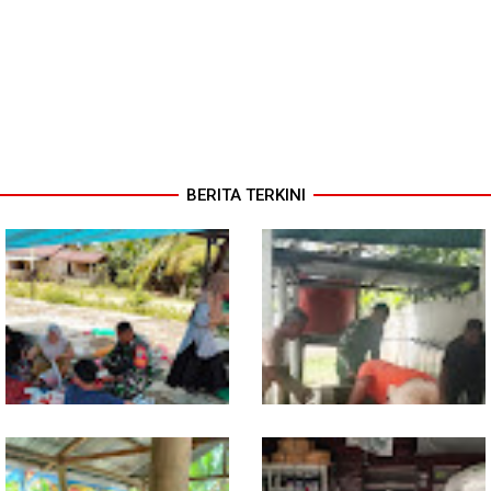
BERITA TERKINI
Dari Pasar Mingguan, Babinsa
Babinsa Ajak Warga Bergerak,