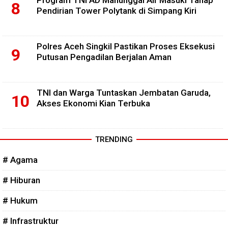
Program TNI AD Manunggal Air Masuki Tahap
Pendirian Tower Polytank di Simpang Kiri
Polres Aceh Singkil Pastikan Proses Eksekusi
Putusan Pengadilan Berjalan Aman
TNI dan Warga Tuntaskan Jembatan Garuda,
Akses Ekonomi Kian Terbuka
TRENDING
# Agama
# Hiburan
# Hukum
# Infrastruktur