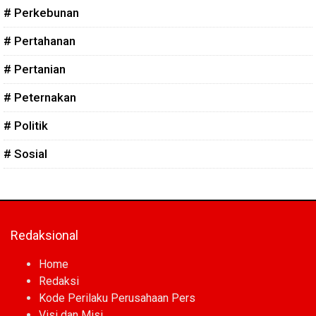
# Perkebunan
# Pertahanan
# Pertanian
# Peternakan
# Politik
# Sosial
Redaksional
Home
Redaksi
Kode Perilaku Perusahaan Pers
Visi dan Misi