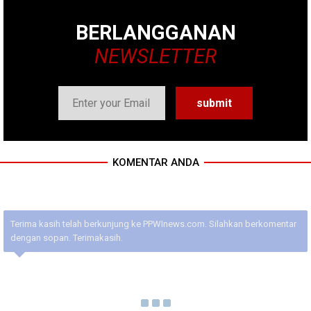
BERLANGGANAN
NEWSLETTER
KOMENTAR ANDA
Terima kasih telah berkunjung ke PPWInews.com. Silahkan berkomentar
dengan sopan. Terimakasih.