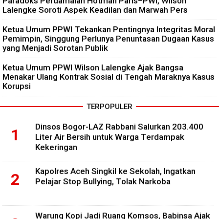
Paradoks Perdamaian Hotman Paris–PWI, Wilson
Lalengke Soroti Aspek Keadilan dan Marwah Pers
Ketua Umum PPWI Tekankan Pentingnya Integritas Moral
Pemimpin, Singgung Perlunya Penuntasan Dugaan Kasus
yang Menjadi Sorotan Publik
Ketua Umum PPWI Wilson Lalengke Ajak Bangsa
Menakar Ulang Kontrak Sosial di Tengah Maraknya Kasus
Korupsi
TERPOPULER
Dinsos Bogor-LAZ Rabbani Salurkan 203.400
Liter Air Bersih untuk Warga Terdampak
Kekeringan
Kapolres Aceh Singkil ke Sekolah, Ingatkan
Pelajar Stop Bullying, Tolak Narkoba
Warung Kopi Jadi Ruang Komsos, Babinsa Ajak