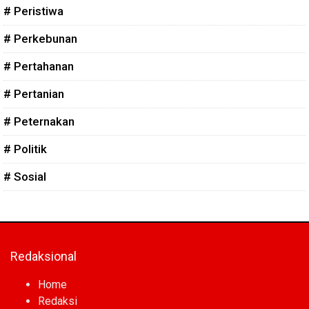
# Peristiwa
# Perkebunan
# Pertahanan
# Pertanian
# Peternakan
# Politik
# Sosial
Redaksional
Home
Redaksi