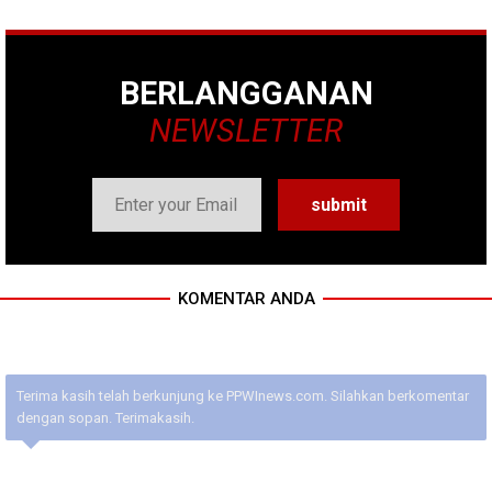
BERLANGGANAN
NEWSLETTER
KOMENTAR ANDA
Terima kasih telah berkunjung ke PPWInews.com. Silahkan berkomentar
dengan sopan. Terimakasih.