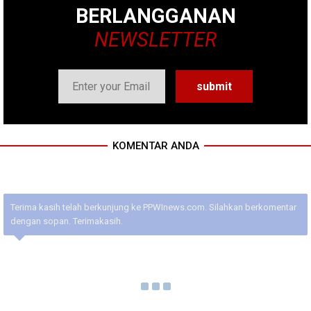
BERLANGGANAN
NEWSLETTER
KOMENTAR ANDA
Terima kasih telah berkunjung ke PPWInews.com. Silahkan berkomentar
dengan sopan. Terimakasih.