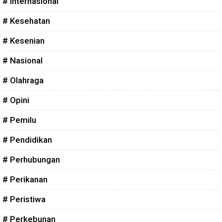
# Internasional
# Kesehatan
# Kesenian
# Nasional
# Olahraga
# Opini
# Pemilu
# Pendidikan
# Perhubungan
# Perikanan
# Peristiwa
# Perkebunan