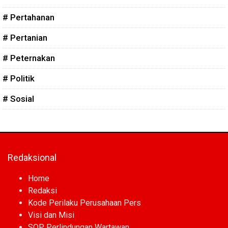
# Pertahanan
# Pertanian
# Peternakan
# Politik
# Sosial
Redaksional
Home
Redaksi
Kode Perilaku Perusahaan Pers
Visi dan Misi
SOP Perlindungan Wartawan