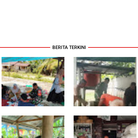
BERITA TERKINI
Dari Pasar Mingguan, Babinsa
Babinsa Ajak Warga Bergerak,
Pantau Sembako dan Jaga
Penampungan Air Masjid Al