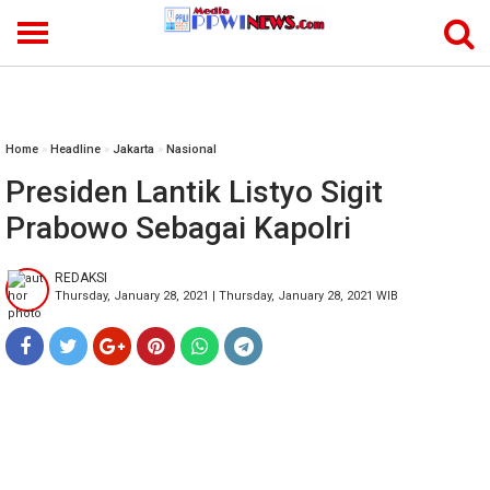
-->
Home
»
Headline
»
Jakarta
»
Nasional
Presiden Lantik Listyo Sigit
Prabowo Sebagai Kapolri
REDAKSI
Thursday, January 28, 2021 | Thursday, January 28, 2021 WIB