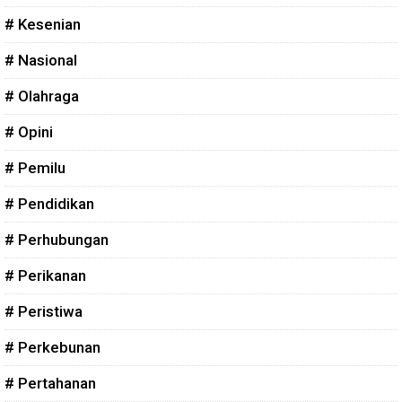
# Kesenian
# Nasional
# Olahraga
# Opini
# Pemilu
# Pendidikan
# Perhubungan
# Perikanan
# Peristiwa
# Perkebunan
# Pertahanan