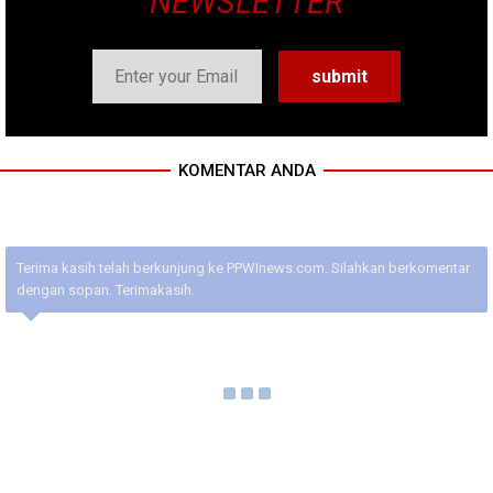
NEWSLETTER
KOMENTAR ANDA
Terima kasih telah berkunjung ke PPWInews.com. Silahkan berkomentar
dengan sopan. Terimakasih.