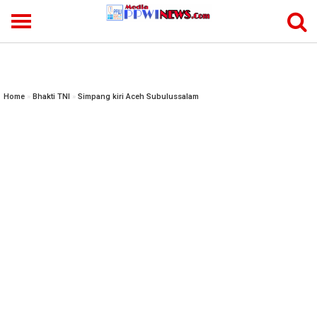
-->
Home
»
Bhakti TNI
»
Simpang kiri Aceh Subulussalam