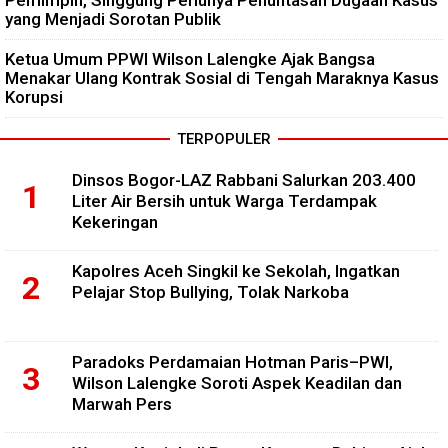
Pemimpin, Singgung Perlunya Penuntasan Dugaan Kasus
yang Menjadi Sorotan Publik
Ketua Umum PPWI Wilson Lalengke Ajak Bangsa
Menakar Ulang Kontrak Sosial di Tengah Maraknya Kasus
Korupsi
TERPOPULER
Dinsos Bogor-LAZ Rabbani Salurkan 203.400
Liter Air Bersih untuk Warga Terdampak
Kekeringan
Kapolres Aceh Singkil ke Sekolah, Ingatkan
Pelajar Stop Bullying, Tolak Narkoba
Paradoks Perdamaian Hotman Paris–PWI,
Wilson Lalengke Soroti Aspek Keadilan dan
Marwah Pers