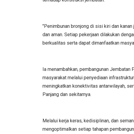
"Penimbunan bronjong di sisi kiri dan kana
dan aman. Setiap pekerjaan dilakukan denga
berkualitas serta dapat dimanfaatkan masyara
Ia menambahkan, pembangunan Jembatan Pe
masyarakat melalui penyediaan infrastrukt
meningkatkan konektivitas antarwilayah, 
Panjang dan sekitarnya.
Melalui kerja keras, kedisiplinan, dan se
mengoptimalkan setiap tahapan pembanguna