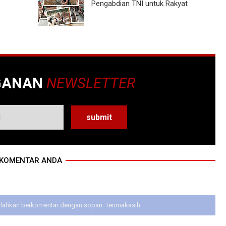
Pengabdian TNI untuk Rakyat
GANAN
NEWSLETTER
KOMENTAR ANDA
ilahkan berkomentar dengan sopan. Terimakasih.