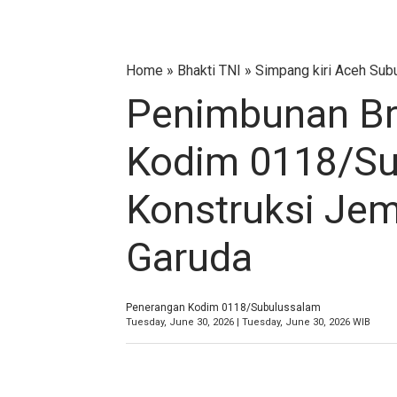
Home
»
Bhakti TNI
»
Simpang kiri Aceh Sub
Penimbunan Bro
Kodim 0118/Su
Konstruksi Jem
Garuda
Penerangan Kodim 0118/Subulussalam
Tuesday, June 30, 2026 | Tuesday, June 30, 2026 WIB