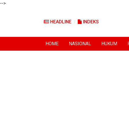
-->
HEADLINE
INDEKS
HOME
NASIONAL
HUKUM