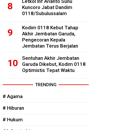
Letkol Inf Arianto Sunu
Kuncoro Jabat Dandim
0118/Subulussalam
Kodim 0118 Kebut Tahap
Akhir Jembatan Garuda,
Pengecoran Kepala
Jembatan Terus Berjalan
Sentuhan Akhir Jembatan
Garuda Dikebut, Kodim 0118
Optimistis Tepat Waktu
TRENDING
# Agama
# Hiburan
# Hukum