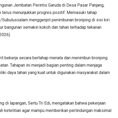
unan Jembatan Perintis Garuda di Desa Pasar Panjang,
 terus menunjukkan progres positif. Memasuki tahap
/Subulussalam menggenjot penimbunan bronjong di sisi kiri
ur bangunan semakin kokoh dan tahan terhadap tekanan
2026).
rit bekerja secara bertahap menata dan menimbun bronjong
atan. Tahapan ini menjadi bagian penting dalam menjaga
liki daya tahan yang kuat untuk digunakan masyarakat dalam
ng di lapangan, Sertu Tri Edi, mengatakan bahwa pekerjaan
uh ketelitian agar mampu memberikan perlindungan maksimal