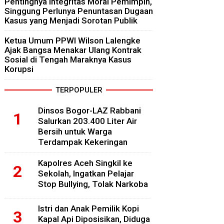
Pentingnya Integritas Moral Pemimpin,
Singgung Perlunya Penuntasan Dugaan
Kasus yang Menjadi Sorotan Publik
Ketua Umum PPWI Wilson Lalengke
Ajak Bangsa Menakar Ulang Kontrak
Sosial di Tengah Maraknya Kasus
Korupsi
TERPOPULER
Dinsos Bogor-LAZ Rabbani
Salurkan 203.400 Liter Air
Bersih untuk Warga
Terdampak Kekeringan
Kapolres Aceh Singkil ke
Sekolah, Ingatkan Pelajar
Stop Bullying, Tolak Narkoba
Istri dan Anak Pemilik Kopi
Kapal Api Diposisikan, Diduga