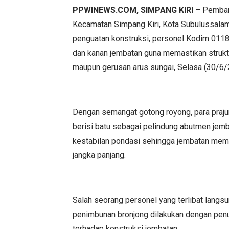
PPWINEWS.COM, SIMPANG KIRI
– Pembang
Kecamatan Simpang Kiri, Kota Subulussalam
penguatan konstruksi, personel Kodim 0118
dan kanan jembatan guna memastikan strukt
maupun gerusan arus sungai, Selasa (30/6/
Dengan semangat gotong royong, para praju
berisi batu sebagai pelindung abutmen jemb
kestabilan pondasi sehingga jembatan memi
jangka panjang.
Salah seorang personel yang terlibat langsu
penimbunan bronjong dilakukan dengan pen
terhadap konstruksi jembatan.