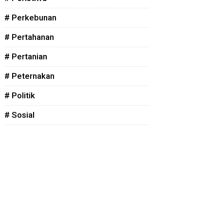
# Perkebunan
# Pertahanan
# Pertanian
# Peternakan
# Politik
# Sosial