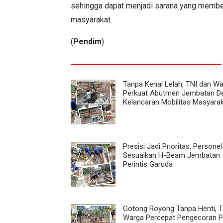
sehingga dapat menjadi sarana yang member
masyarakat.
(
Pendim
)
Tanpa Kenal Lelah, TNI dan W
Perkuat Abutmen Jembatan D
Kelancaran Mobilitas Masyara
Presisi Jadi Prioritas, Persone
Sesuaikan H-Beam Jembatan
Perintis Garuda
Gotong Royong Tanpa Henti, T
Warga Percepat Pengecoran P