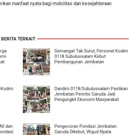
ikan manfaat nyata bagi mobilitas dan kesejahteraan
BERITA TERKAIT
arga
Semangat Tak Surut, Personel Kodim
emi
0118 Subulussalam Kebut
kat
Pembangunan Jembatan
l Kodim
Dandim 0118/Subulussalam Pastikan
Jembatan Perintis Garuda Jadi
Pengungkit Ekonomi Masyarakat
NI dan
Pengecoran Pondasi Jembatan
ondasi
Garuda Dikebut, Wujud Nyata