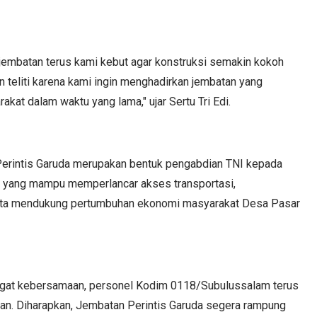
n jembatan terus kami kebut agar konstruksi semakin kokoh
n teliti karena kami ingin menghadirkan jembatan yang
kat dalam waktu yang lama," ujar Sertu Tri Edi.
rintis Garuda merupakan bentuk pengabdian TNI kepada
ur yang mampu memperlancar akses transportasi,
serta mendukung pertumbuhan ekonomi masyarakat Desa Pasar
mangat kebersamaan, personel Kodim 0118/Subulussalam terus
n. Diharapkan, Jembatan Perintis Garuda segera rampung