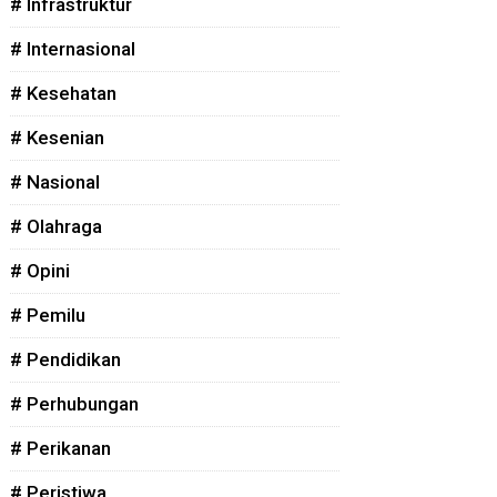
# Infrastruktur
# Internasional
# Kesehatan
# Kesenian
# Nasional
# Olahraga
# Opini
# Pemilu
# Pendidikan
# Perhubungan
# Perikanan
# Peristiwa