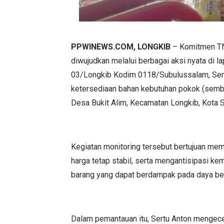
PPWINEWS.COM, LONGKIB
– Komitmen TN
diwujudkan melalui berbagai aksi nyata di l
03/Longkib Kodim 0118/Subulussalam, Sert
ketersediaan bahan kebutuhan pokok (semb
Desa Bukit Alim, Kecamatan Longkib, Kota 
Kegiatan monitoring tersebut bertujuan me
harga tetap stabil, serta mengantisipasi ke
barang yang dapat berdampak pada daya bel
Dalam pemantauan itu, Sertu Anton mengece