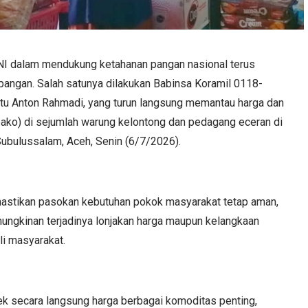
I dalam mendukung ketahanan pangan nasional terus
apangan. Salah satunya dilakukan Babinsa Koramil 0118-
u Anton Rahmadi, yang turun langsung memantau harga dan
ako) di sejumlah warung kelontong dan pedagang eceran di
Subulussalam, Aceh, Senin (6/7/2026).
mastikan pasokan kebutuhan pokok masyarakat tetap aman,
mungkinan terjadinya lonjakan harga maupun kelangkaan
i masyarakat.
k secara langsung harga berbagai komoditas penting,