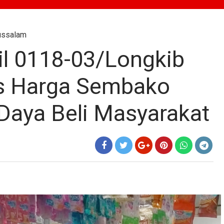
ussalam
l 0118-03/Longkib
as Harga Sembako
Daya Beli Masyarakat