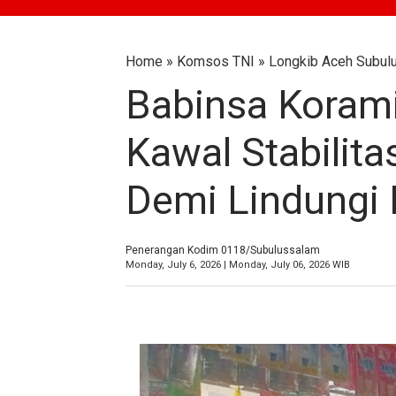
Home
»
Komsos TNI
»
Longkib Aceh Subul
Babinsa Korami
Kawal Stabilit
Demi Lindungi 
Penerangan Kodim 0118/Subulussalam
Monday, July 6, 2026 | Monday, July 06, 2026 WIB