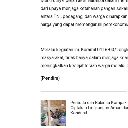
Menurutnya, peran aktif Babinsa dalam mem
dari upaya menjaga ketahanan pangan sekal
antara TNI, pedagang, dan warga diharapka
harga yang dapat memengaruhi perekonomi
Melalui kegiatan ini, Koramil 0118-03/Long
masyarakat, tidak hanya dalam menjaga keam
meningkatkan kesejahteraan warga melalui 
(
Pendim
)
Pemuda dan Babinsa Kompak
Ciptakan Lingkungan Aman da
Kondusif