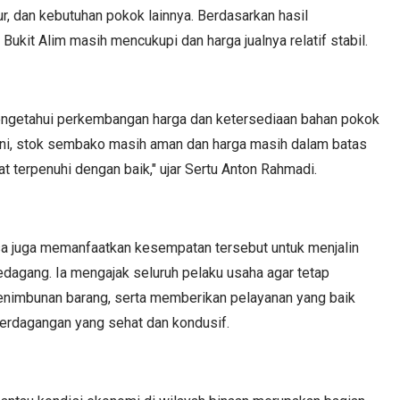
lur, dan kebutuhan pokok lainnya. Berdasarkan hasil
kit Alim masih mencukupi dan harga jualnya relatif stabil.
engetahui perkembangan harga dan ketersediaan bahan pokok
ri ini, stok sembako masih aman dan harga masih dalam batas
 terpenuhi dengan baik," ujar Sertu Anton Rahmadi.
a juga memanfaatkan kesempatan tersebut untuk menjalin
dagang. Ia mengajak seluruh pelaku usaha agar tetap
penimbunan barang, serta memberikan pelayanan yang baik
perdagangan yang sehat dan kondusif.