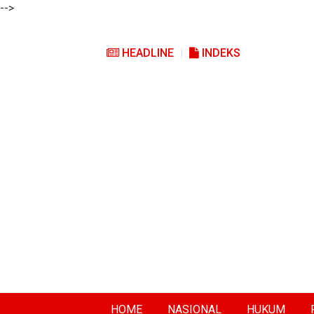
-->
HEADLINE
INDEKS
HOME
NASIONAL
HUKUM