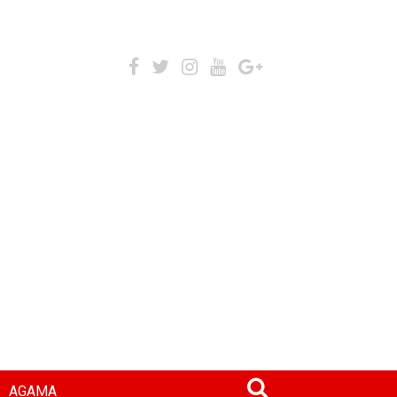
AGAMA