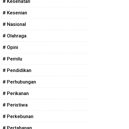
# Kesehatan
# Kesenian
# Nasional
# Olahraga
# Opini
# Pemilu
# Pendidikan
# Perhubungan
# Perikanan
# Peristiwa
# Perkebunan
# Pertahanan