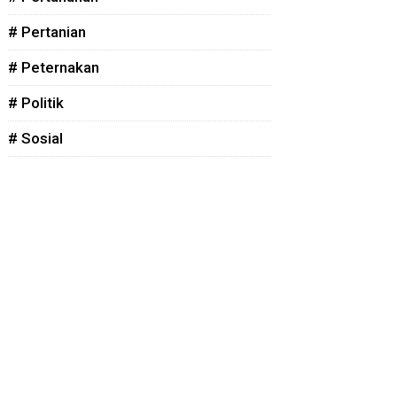
# Pertanian
# Peternakan
# Politik
# Sosial