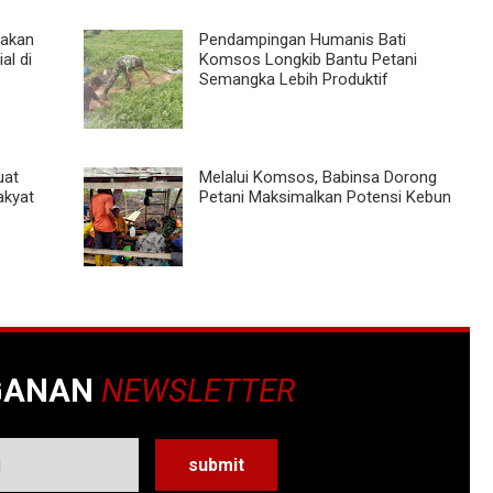
pakan
Pendampingan Humanis Bati
al di
Komsos Longkib Bantu Petani
Semangka Lebih Produktif
uat
Melalui Komsos, Babinsa Dorong
akyat
Petani Maksimalkan Potensi Kebun
GANAN
NEWSLETTER