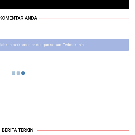
KOMENTAR ANDA
ilahkan berkomentar dengan sopan. Terimakasih.
BERITA TERKINI