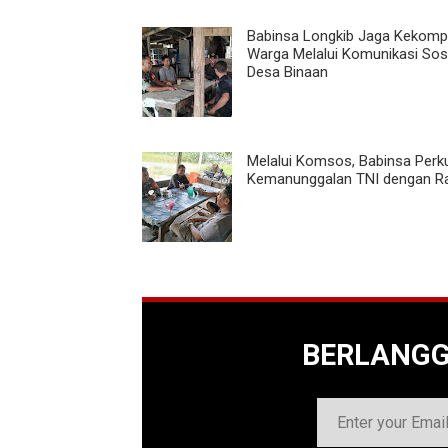
Babinsa Longkib Jaga Kekom
Warga Melalui Komunikasi Sosi
Desa Binaan
Melalui Komsos, Babinsa Perk
Kemanunggalan TNI dengan R
BERLANG