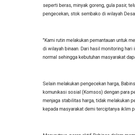
seperti beras, minyak goreng, gula pasir, te
pengecekan, stok sembako di wilayah Desa Bu
"Kami rutin melakukan pemantauan untuk m
di wilayah binaan. Dari hasil monitoring ha
normal sehingga kebutuhan masyarakat dapat
Selain melakukan pengecekan harga, Babins
komunikasi sosial (Komsos) dengan para pe
menjaga stabilitas harga, tidak melakukan 
kepada masyarakat demi terciptanya iklim 