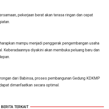
rsamaan, pekerjaan berat akan terasa ringan dan cepat
iatan.
iharapkan mampu menjadi penggerak pengembangan usaha
l. Keberadaannya diyakini akan membuka peluang baru dan
depan.
dorongan dari Babinsa, proses pembangunan Gedung KDKMP
 dapat dimanfaatkan secara optimal.
BERITA TERKAIT