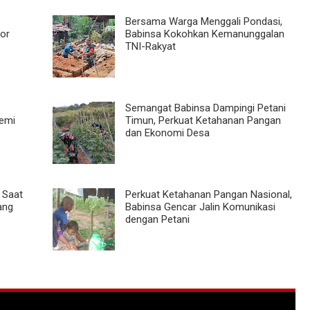
Bersama Warga Menggali Pondasi,
or
Babinsa Kokohkan Kemanunggalan
TNI-Rakyat
Semangat Babinsa Dampingi Petani
emi
Timun, Perkuat Ketahanan Pangan
dan Ekonomi Desa
 Saat
Perkuat Ketahanan Pangan Nasional,
ang
Babinsa Gencar Jalin Komunikasi
dengan Petani