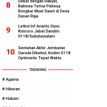
Dekat dengan Rakyat,
Babinsa Temui Pekerja
Bongkar Muat Sawit di Desa
Dasan Raja
Letkol Inf Arianto Sunu
Kuncoro Jabat Dandim
0118/Subulussalam
Sentuhan Akhir Jembatan
Garuda Dikebut, Kodim 0118
Optimistis Tepat Waktu
TRENDING
# Agama
# Hiburan
# Hukum