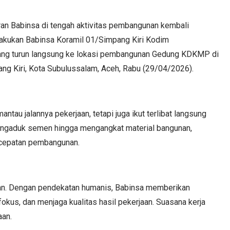
an Babinsa di tengah aktivitas pembangunan kembali
lakukan Babinsa Koramil 01/Simpang Kiri Kodim
ang turun langsung ke lokasi pembangunan Gedung KDKMP di
g Kiri, Kota Subulussalam, Aceh, Rabu (29/04/2026).
tau jalannya pekerjaan, tetapi juga ikut terlibat langsung
engaduk semen hingga mengangkat material bangunan,
rcepatan pembangunan.
gan. Dengan pendekatan humanis, Babinsa memberikan
fokus, dan menjaga kualitas hasil pekerjaan. Suasana kerja
aan.