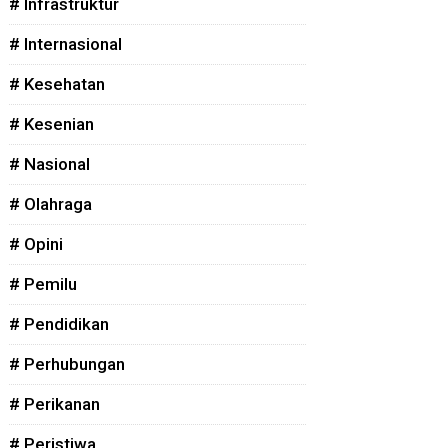
# Infrastruktur
# Internasional
# Kesehatan
# Kesenian
# Nasional
# Olahraga
# Opini
# Pemilu
# Pendidikan
# Perhubungan
# Perikanan
# Peristiwa