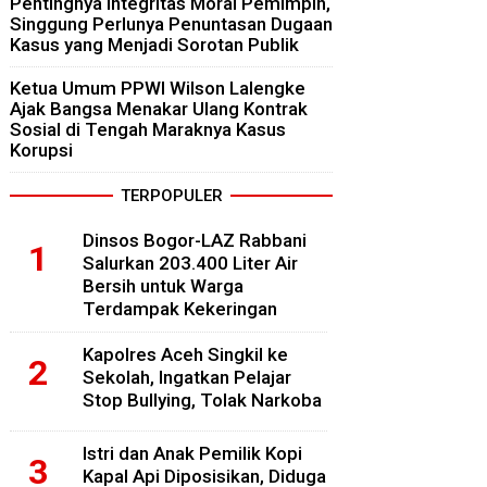
Pentingnya Integritas Moral Pemimpin,
Singgung Perlunya Penuntasan Dugaan
Kasus yang Menjadi Sorotan Publik
Ketua Umum PPWI Wilson Lalengke
Ajak Bangsa Menakar Ulang Kontrak
Sosial di Tengah Maraknya Kasus
Korupsi
TERPOPULER
Dinsos Bogor-LAZ Rabbani
Salurkan 203.400 Liter Air
Bersih untuk Warga
Terdampak Kekeringan
Kapolres Aceh Singkil ke
Sekolah, Ingatkan Pelajar
Stop Bullying, Tolak Narkoba
Istri dan Anak Pemilik Kopi
Kapal Api Diposisikan, Diduga