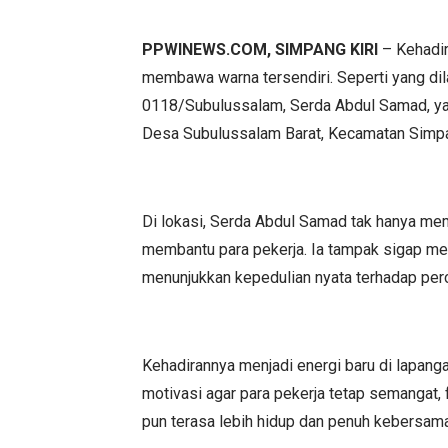
PPWINEWS.COM, SIMPANG KIRI
– Kehadir
membawa warna tersendiri. Seperti yang di
0118/Subulussalam, Serda Abdul Samad, y
Desa Subulussalam Barat, Kecamatan Simpan
Di lokasi, Serda Abdul Samad tak hanya meman
membantu para pekerja. Ia tampak sigap m
menunjukkan kepedulian nyata terhadap pe
Kehadirannya menjadi energi baru di lapan
motivasi agar para pekerja tetap semangat, 
pun terasa lebih hidup dan penuh kebersam