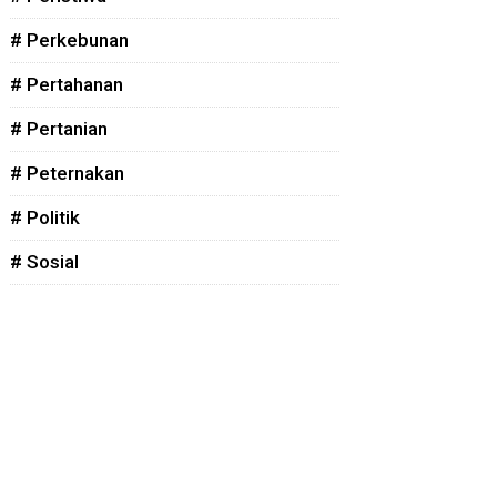
# Perkebunan
# Pertahanan
# Pertanian
# Peternakan
# Politik
# Sosial