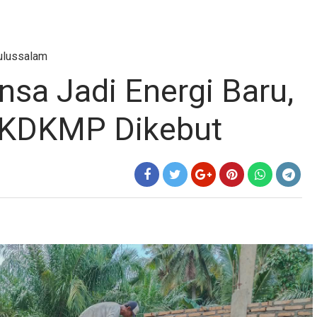
ulussalam
sa Jadi Energi Baru,
KDKMP Dikebut