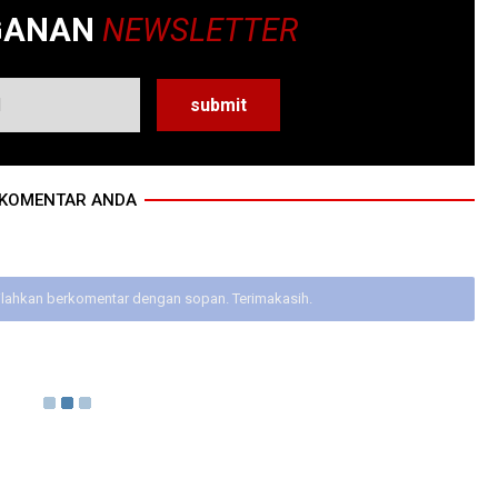
GANAN
NEWSLETTER
KOMENTAR ANDA
ilahkan berkomentar dengan sopan. Terimakasih.