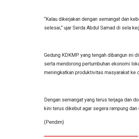
“Kalau dikerjakan dengan semangat dan kebe
selesai,” ujar Serda Abdul Samad di sela keg
Gedung KDKMP yang tengah dibangun ini d
serta mendorong pertumbuhan ekonomi loka
meningkatkan produktivitas masyarakat ke 
Dengan semangat yang terus terjaga dan 
kini terus dikebut agar segera rampung dan
(Pendim)