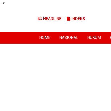
-->
HEADLINE
INDEKS
HOME
NASIONAL
HUKUM