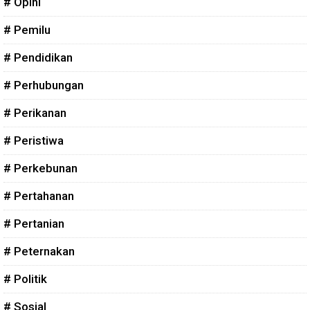
# Opini
# Pemilu
# Pendidikan
# Perhubungan
# Perikanan
# Peristiwa
# Perkebunan
# Pertahanan
# Pertanian
# Peternakan
# Politik
# Sosial