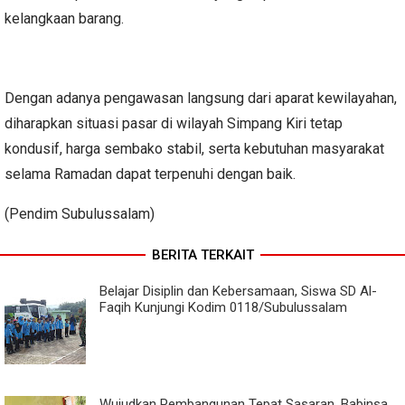
kelangkaan barang.
Dengan adanya pengawasan langsung dari aparat kewilayahan,
diharapkan situasi pasar di wilayah Simpang Kiri tetap
kondusif, harga sembako stabil, serta kebutuhan masyarakat
selama Ramadan dapat terpenuhi dengan baik.
(Pendim Subulussalam)
BERITA TERKAIT
Belajar Disiplin dan Kebersamaan, Siswa SD Al-
Faqih Kunjungi Kodim 0118/Subulussalam
Wujudkan Pembangunan Tepat Sasaran, Babinsa