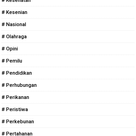
# Kesehatan
# Kesenian
# Nasional
# Olahraga
# Opini
# Pemilu
# Pendidikan
# Perhubungan
# Perikanan
# Peristiwa
# Perkebunan
# Pertahanan