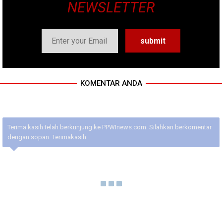
NEWSLETTER
KOMENTAR ANDA
Terima kasih telah berkunjung ke PPWInews.com. Silahkan berkomentar
dengan sopan. Terimakasih.