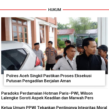
Marwah Pers
Penuntasan Dugaan Kasus
yang Menjadi Sorotan Publik
HUKUM
Polres Aceh Singkil Pastikan Proses Eksekusi
Putusan Pengadilan Berjalan Aman
Paradoks Perdamaian Hotman Paris–PWI, Wilson
Lalengke Soroti Aspek Keadilan dan Marwah Pers
Ketua Umum PPWI Tekankan Pentingnya Integritas Moral