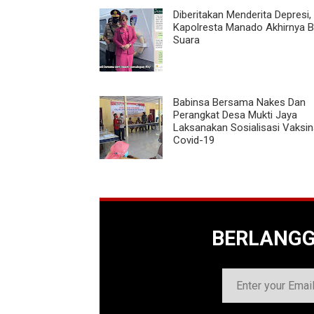
Diberitakan Menderita Depresi,
Kapolresta Manado Akhirnya 
Suara
Babinsa Bersama Nakes Dan
Perangkat Desa Mukti Jaya
Laksanakan Sosialisasi Vaksin
Covid-19
BERLANG