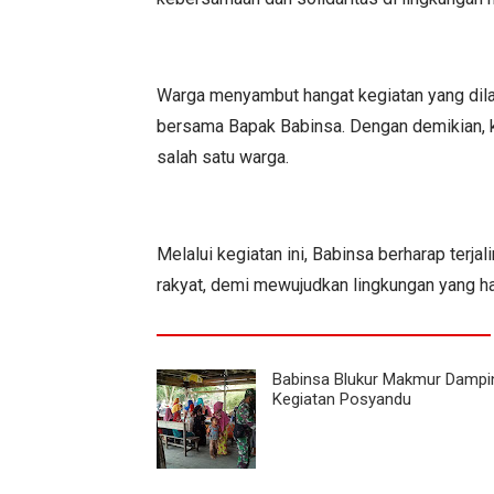
Warga menyambut hangat kegiatan yang dil
bersama Bapak Babinsa. Dengan demikian, ko
salah satu warga.
Melalui kegiatan ini, Babinsa berharap terja
rakyat, demi mewujudkan lingkungan yang ha
Babinsa Blukur Makmur Dampi
Kegiatan Posyandu