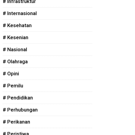
# Infrastruktur
# Internasional
# Kesehatan
# Kesenian
# Nasional
# Olahraga
# Opini
# Pemilu
# Pendidikan
# Perhubungan
# Perikanan
# Peristiwa