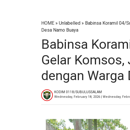
HOME
» Unlabelled » Babinsa Koramil 04/S
Desa Namo Buaya
Babinsa Korami
Gelar Komsos, 
dengan Warga
KODIM 0118/SUBULUSSALAM
Wednesday, February 18, 2026 | Wednesday, Febru