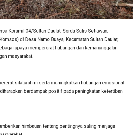
nsa Koramil 04/Sultan Daulat, Serda Sulis Setiawan,
(Komsos) di Desa Namo Buaya, Kecamatan Sultan Daulat,
n sebagai upaya mempererat hubungan dan kemanunggalan
ngan masyarakat.
ererat silaturahmi serta meningkatkan hubungan emosional
i diharapkan berdampak positif pada peningkatan ketertiban
emberikan himbauan tentang pentingnya saling menjaga
masyarakat.