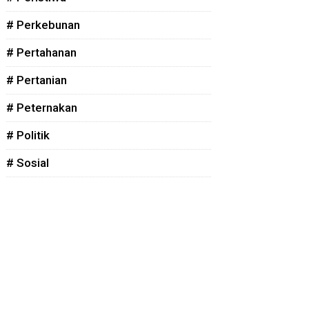
# Perkebunan
# Pertahanan
# Pertanian
# Peternakan
# Politik
# Sosial