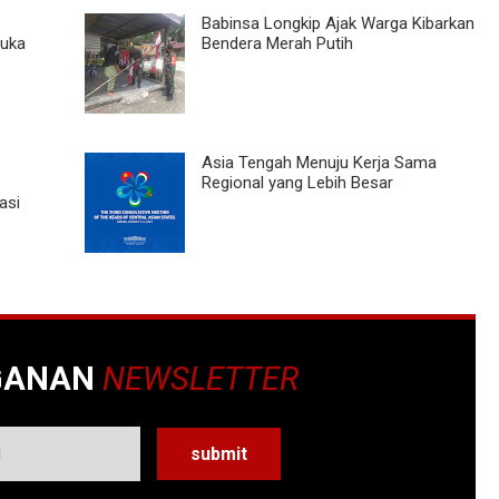
Babinsa Longkip Ajak Warga Kibarkan
Buka
Bendera Merah Putih
Asia Tengah Menuju Kerja Sama
Regional yang Lebih Besar
asi
GANAN
NEWSLETTER