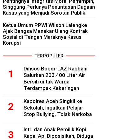
Pentingnya Integritas Moral Pemimpin,
Singgung Perlunya Penuntasan Dugaan
Kasus yang Menjadi Sorotan Publik
Ketua Umum PPWI Wilson Lalengke
Ajak Bangsa Menakar Ulang Kontrak
Sosial di Tengah Maraknya Kasus
Korupsi
TERPOPULER
Dinsos Bogor-LAZ Rabbani
Salurkan 203.400 Liter Air
Bersih untuk Warga
Terdampak Kekeringan
Kapolres Aceh Singkil ke
Sekolah, Ingatkan Pelajar
Stop Bullying, Tolak Narkoba
Istri dan Anak Pemilik Kopi
Kapal Api Diposisikan, Diduga