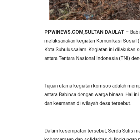
PPWINEWS.COM,SULTAN DAULAT
– Babi
melaksanakan kegiatan Komunikasi Sosial 
Kota Subulussalam. Kegiatan ini dilakuka
antara Tentara Nasional Indonesia (TNI) de
Tujuan utama kegiatan komsos adalah memp
antara Babinsa dengan warga binaan. Hal in
dan keamanan di wilayah desa tersebut.
Dalam kesempatan tersebut, Serda Sulis m
kebersamaan dan solidaritas di lingkungan 