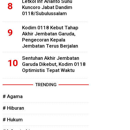
Letkol Inf Arianto Sunu
Kuncoro Jabat Dandim
0118/Subulussalam
Kodim 0118 Kebut Tahap
Akhir Jembatan Garuda,
Pengecoran Kepala
Jembatan Terus Berjalan
Sentuhan Akhir Jembatan
Garuda Dikebut, Kodim 0118
Optimistis Tepat Waktu
TRENDING
# Agama
# Hiburan
# Hukum