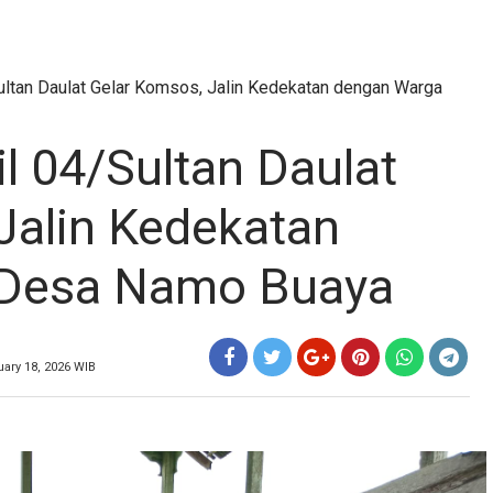
ultan Daulat Gelar Komsos, Jalin Kedekatan dengan Warga
l 04/Sultan Daulat
Jalin Kedekatan
 Desa Namo Buaya
ary 18, 2026 WIB