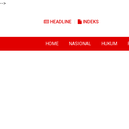
-->
HEADLINE
INDEKS
HOME
NASIONAL
HUKUM