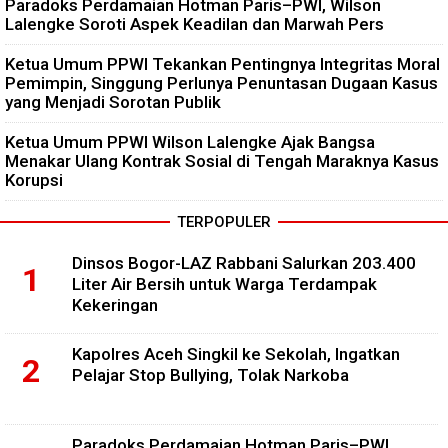
Paradoks Perdamaian Hotman Paris–PWI, Wilson
Lalengke Soroti Aspek Keadilan dan Marwah Pers
Ketua Umum PPWI Tekankan Pentingnya Integritas Moral
Pemimpin, Singgung Perlunya Penuntasan Dugaan Kasus
yang Menjadi Sorotan Publik
Ketua Umum PPWI Wilson Lalengke Ajak Bangsa
Menakar Ulang Kontrak Sosial di Tengah Maraknya Kasus
Korupsi
TERPOPULER
Dinsos Bogor-LAZ Rabbani Salurkan 203.400
Liter Air Bersih untuk Warga Terdampak
Kekeringan
Kapolres Aceh Singkil ke Sekolah, Ingatkan
Pelajar Stop Bullying, Tolak Narkoba
Paradoks Perdamaian Hotman Paris–PWI,