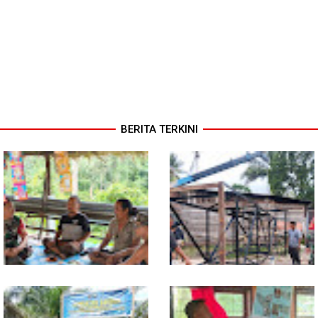
BERITA TERKINI
Warung Kopi Jadi Ruang
Program TNI AD Manunggal Air