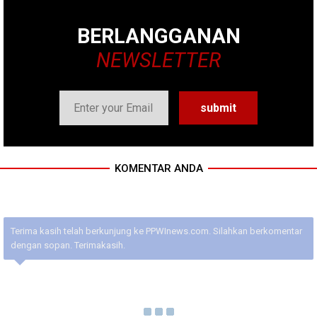
BERLANGGANAN
NEWSLETTER
KOMENTAR ANDA
Terima kasih telah berkunjung ke PPWInews.com. Silahkan berkomentar
dengan sopan. Terimakasih.