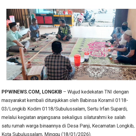
PPWINEWS.COM, LONGKIB
– Wujud kedekatan TNI dengan
masyarakat kembali ditunjukkan oleh Babinsa Koramil 0118-
03/Longkib Kodim 0118/Subulussalam, Sertu Irfan Supardi,
melalui kegiatan anjangsana sekaligus silaturahmi ke salah
satu rumah warga binaannya di Desa Panji, Kecamatan Longkib,
Kota Subulussalam, Minggu (18/01/2026).