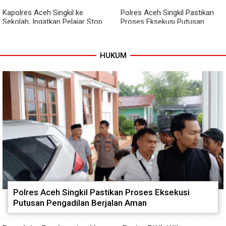
Kapolres Aceh Singkil ke
Polres Aceh Singkil Pastikan
Sekolah, Ingatkan Pelajar Stop
Proses Eksekusi Putusan
Bullying, Tolak Narkoba
Pengadilan Berjalan Aman
HUKUM
Polres Aceh Singkil Pastikan Proses Eksekusi
Putusan Pengadilan Berjalan Aman