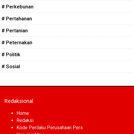
# Perkebunan
# Pertahanan
# Pertanian
# Peternakan
# Politik
# Sosial
Redaksional
Home
Redaksi
Kode Perilaku Perusahaan Pers