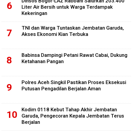
Dinsos Bogor-LAZ Rabbani Salurkan 203.400
Liter Air Bersih untuk Warga Terdampak
Kekeringan
TNI dan Warga Tuntaskan Jembatan Garuda,
Akses Ekonomi Kian Terbuka
Babinsa Dampingi Petani Rawat Cabai, Dukung
Ketahanan Pangan
Polres Aceh Singkil Pastikan Proses Eksekusi
Putusan Pengadilan Berjalan Aman
Kodim 0118 Kebut Tahap Akhir Jembatan
Garuda, Pengecoran Kepala Jembatan Terus
Berjalan