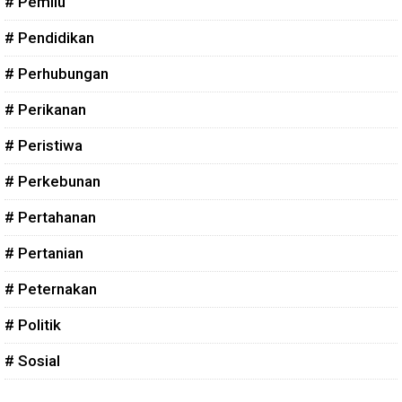
# Pemilu
# Pendidikan
# Perhubungan
# Perikanan
# Peristiwa
# Perkebunan
# Pertahanan
# Pertanian
# Peternakan
# Politik
# Sosial