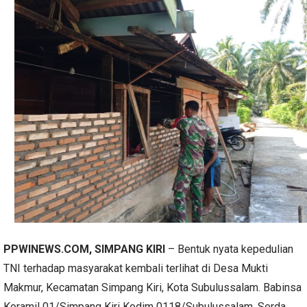
PPWINEWS.COM, SIMPANG KIRI
– Bentuk nyata kepedulian
TNI terhadap masyarakat kembali terlihat di Desa Mukti
Makmur, Kecamatan Simpang Kiri, Kota Subulussalam. Babinsa
Koramil 01/Simpang Kiri Kodim 0118/Subulussalam, Serda