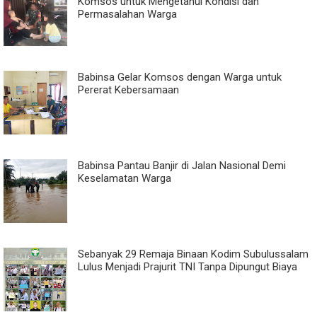
Komsos untuk Mengetahui Kondisi dan
Permasalahan Warga
Babinsa Gelar Komsos dengan Warga untuk
Pererat Kebersamaan
Babinsa Pantau Banjir di Jalan Nasional Demi
Keselamatan Warga
Sebanyak 29 Remaja Binaan Kodim Subulussalam
Lulus Menjadi Prajurit TNI Tanpa Dipungut Biaya