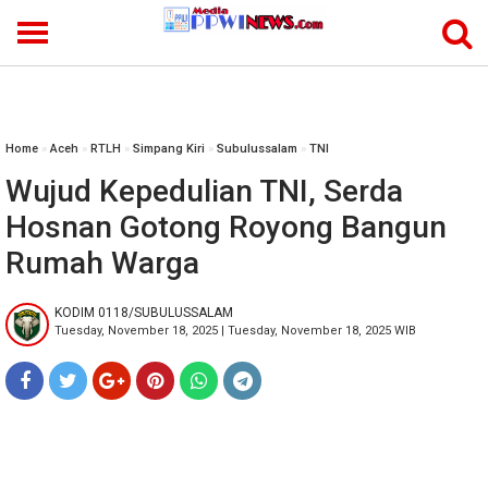
-->
Home
»
Aceh
»
RTLH
»
Simpang Kiri
»
Subulussalam
»
TNI
Wujud Kepedulian TNI, Serda
Hosnan Gotong Royong Bangun
Rumah Warga
KODIM 0118/SUBULUSSALAM
Tuesday, November 18, 2025 | Tuesday, November 18, 2025 WIB