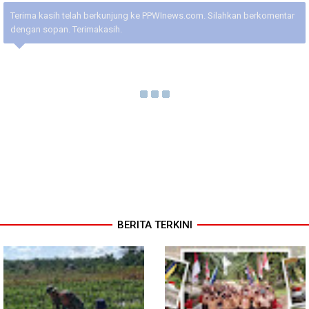
Terima kasih telah berkunjung ke PPWInews.com. Silahkan berkomentar
dengan sopan. Terimakasih.
BERITA TERKINI