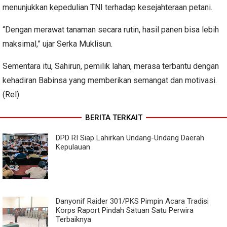
menunjukkan kepedulian TNI terhadap kesejahteraan petani.
“Dengan merawat tanaman secara rutin, hasil panen bisa lebih
maksimal,” ujar Serka Muklisun.
Sementara itu, Sahirun, pemilik lahan, merasa terbantu dengan
kehadiran Babinsa yang memberikan semangat dan motivasi.
(Rel)
BERITA TERKAIT
DPD RI Siap Lahirkan Undang-Undang Daerah
Kepulauan
Danyonif Raider 301/PKS Pimpin Acara Tradisi
Korps Raport Pindah Satuan Satu Perwira
Terbaiknya