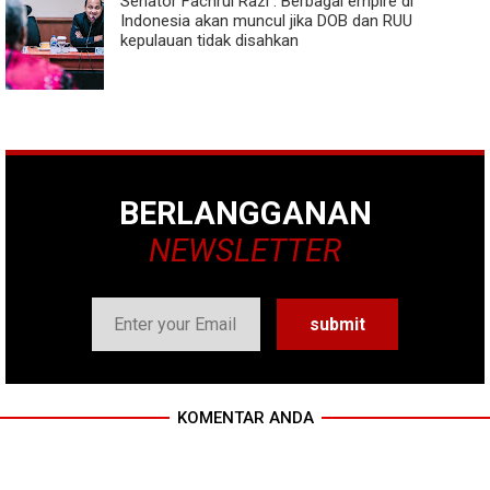
Senator Fachrul Razi : Berbagai empire di
Indonesia akan muncul jika DOB dan RUU
kepulauan tidak disahkan
BERLANGGANAN
NEWSLETTER
KOMENTAR ANDA