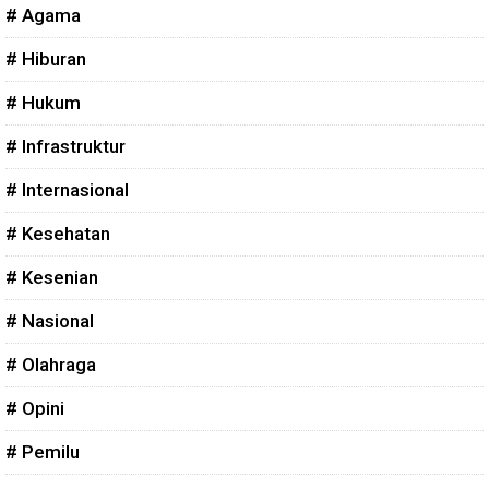
# Agama
# Hiburan
# Hukum
# Infrastruktur
# Internasional
# Kesehatan
# Kesenian
# Nasional
# Olahraga
# Opini
# Pemilu