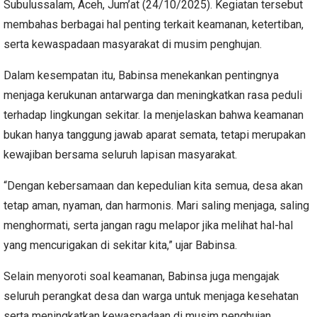
Subulussalam, Aceh, Jum’at (24/10/2025). Kegiatan tersebut
membahas berbagai hal penting terkait keamanan, ketertiban,
serta kewaspadaan masyarakat di musim penghujan.
Dalam kesempatan itu, Babinsa menekankan pentingnya
menjaga kerukunan antarwarga dan meningkatkan rasa peduli
terhadap lingkungan sekitar. Ia menjelaskan bahwa keamanan
bukan hanya tanggung jawab aparat semata, tetapi merupakan
kewajiban bersama seluruh lapisan masyarakat.
“Dengan kebersamaan dan kepedulian kita semua, desa akan
tetap aman, nyaman, dan harmonis. Mari saling menjaga, saling
menghormati, serta jangan ragu melapor jika melihat hal-hal
yang mencurigakan di sekitar kita,” ujar Babinsa.
Selain menyoroti soal keamanan, Babinsa juga mengajak
seluruh perangkat desa dan warga untuk menjaga kesehatan
serta meningkatkan kewaspadaan di musim penghujan,