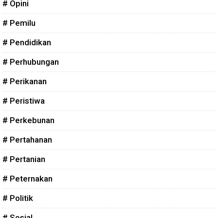
# Opini
# Pemilu
# Pendidikan
# Perhubungan
# Perikanan
# Peristiwa
# Perkebunan
# Pertahanan
# Pertanian
# Peternakan
# Politik
# Sosial