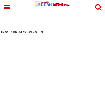
-->
Home
»
Aceh
»
Subulussalam
»
TNI