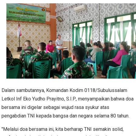
Dalam sambutannya, Komandan Kodim 0118/Subulussalam
Letkol Inf Eko Yudho Prayitno, S.I.P., menyampaikan bahwa doa
bersama ini digelar sebagai wujud rasa syukur atas
pengabdian TNI kepada bangsa dan negara selama 80 tahun.
"Melalui doa bersama ini, kita berharap TNI semakin solid,