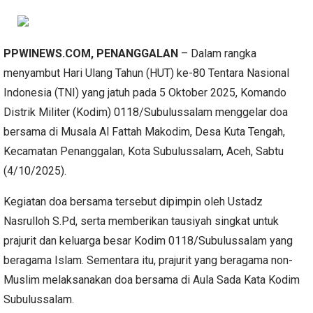
PPWINEWS.COM, PENANGGALAN
– Dalam rangka
menyambut Hari Ulang Tahun (HUT) ke-80 Tentara Nasional
Indonesia (TNI) yang jatuh pada 5 Oktober 2025, Komando
Distrik Militer (Kodim) 0118/Subulussalam menggelar doa
bersama di Musala Al Fattah Makodim, Desa Kuta Tengah,
Kecamatan Penanggalan, Kota Subulussalam, Aceh, Sabtu
(4/10/2025).
Kegiatan doa bersama tersebut dipimpin oleh Ustadz
Nasrulloh S.Pd, serta memberikan tausiyah singkat untuk
prajurit dan keluarga besar Kodim 0118/Subulussalam yang
beragama Islam. Sementara itu, prajurit yang beragama non-
Muslim melaksanakan doa bersama di Aula Sada Kata Kodim
Subulussalam.