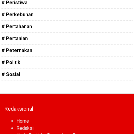
# Peristiwa
# Perkebunan
# Pertahanan
# Pertanian
# Peternakan
# Politik
# Sosial
Redaksional
Home
Redaksi