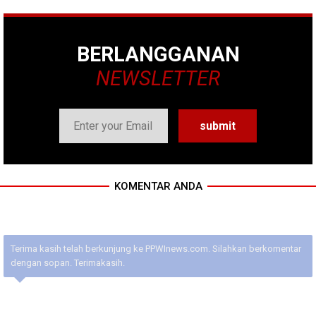
BERLANGGANAN
NEWSLETTER
KOMENTAR ANDA
Terima kasih telah berkunjung ke PPWInews.com. Silahkan berkomentar
dengan sopan. Terimakasih.