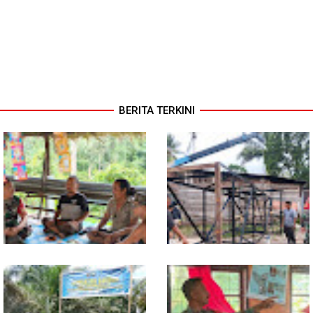
BERITA TERKINI
Warung Kopi Jadi Ruang
Program TNI AD Manunggal Air
Komsos, Babinsa Ajak Warga
Masuki Tahap Pendirian Tower