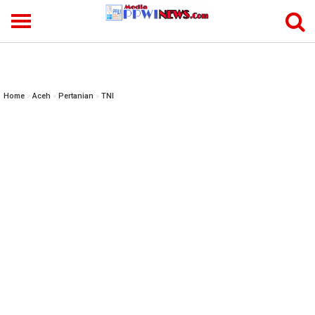
-->
Home
»
Aceh
»
Pertanian
»
TNI