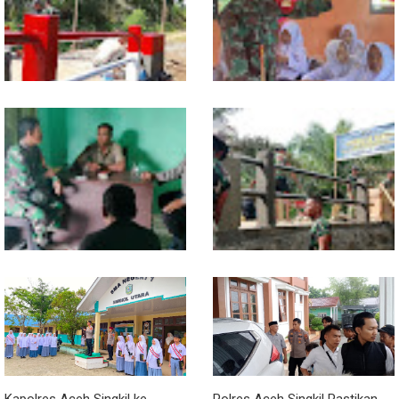
Jaga Keamanan Lingkungan
Polytank di Simpang Kiri
Sentuhan Akhir Jembatan
Babinsa Tanamkan Nilai
Garuda Dikebut, Kodim 0118
Pancasila dan Cinta Tanah Air
Optimistis Tepat Waktu
kepada Siswa SMP
Babinsa dan Bhabinkamtibmas
Kodim 0118 Kebut Tahap Akhir
Kompak Gaungkan Gerakan
Jembatan Garuda, Pengecoran
Kibarkan Merah Putih
Kepala Jembatan Terus
Berjalan