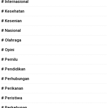
# Internasional
# Kesehatan
# Kesenian
# Nasional
# Olahraga
# Opini
# Pemilu
# Pendidikan
# Perhubungan
# Perikanan
# Peristiwa
# Perkebunan