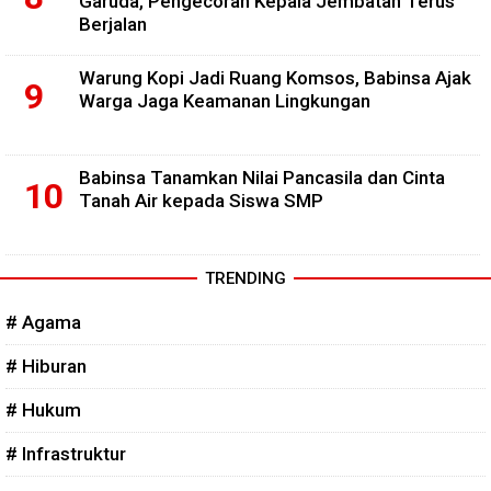
Garuda, Pengecoran Kepala Jembatan Terus
Berjalan
Warung Kopi Jadi Ruang Komsos, Babinsa Ajak
Warga Jaga Keamanan Lingkungan
Babinsa Tanamkan Nilai Pancasila dan Cinta
Tanah Air kepada Siswa SMP
TRENDING
# Agama
# Hiburan
# Hukum
# Infrastruktur