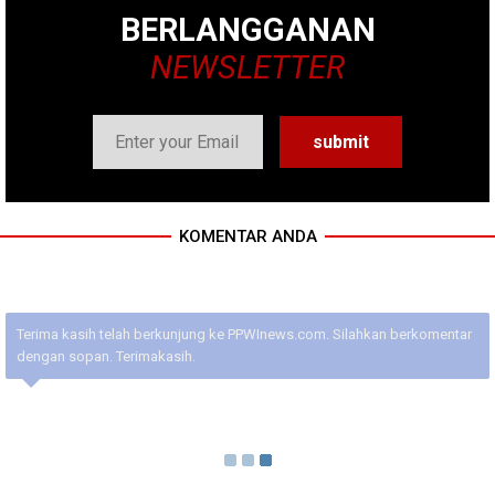
BERLANGGANAN
NEWSLETTER
KOMENTAR ANDA
Terima kasih telah berkunjung ke PPWInews.com. Silahkan berkomentar
dengan sopan. Terimakasih.