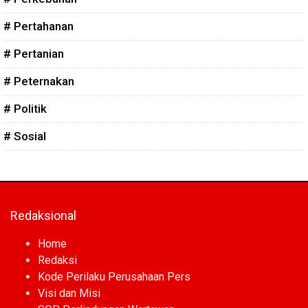
# Pertahanan
# Pertanian
# Peternakan
# Politik
# Sosial
Redaksional
Home
Redaksi
Kode Perilaku Perusahaan Pers
Visi dan Misi