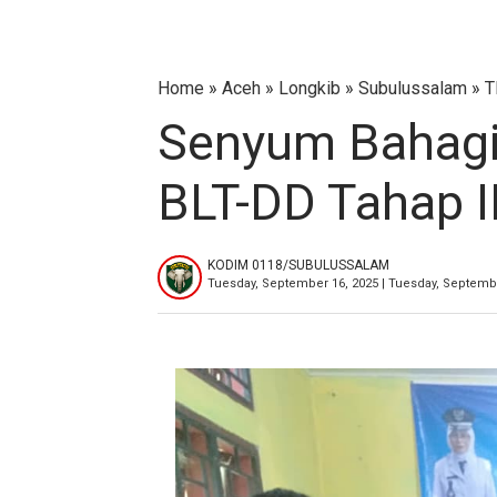
Home
»
Aceh
»
Longkib
»
Subulussalam
»
T
Senyum Bahagi
BLT-DD Tahap I
KODIM 0118/SUBULUSSALAM
Tuesday, September 16, 2025 | Tuesday, Septemb