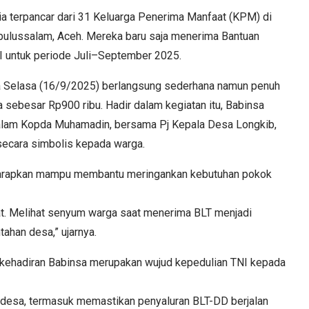
a terpancar dari 31 Keluarga Penerima Manfaat (KPM) di
bulussalam, Aceh. Mereka baru saja menerima Bantuan
I untuk periode Juli–September 2025.
da Selasa (16/9/2025) berlangsung sederhana namun penuh
ebesar Rp900 ribu. Hadir dalam kegiatan itu, Babinsa
lam Kopda Muhamadin, bersama Pj Kepala Desa Longkib,
secara simbolis kepada warga.
arapkan mampu membantu meringankan kebutuhan pokok
t. Melihat senyum warga saat menerima BLT menjadi
tahan desa,” ujarnya.
kehadiran Babinsa merupakan wujud kepedulian TNI kepada
desa, termasuk memastikan penyaluran BLT-DD berjalan