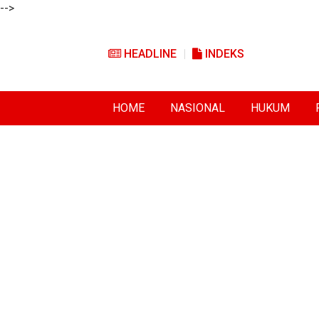
-->
HEADLINE
INDEKS
HOME
NASIONAL
HUKUM