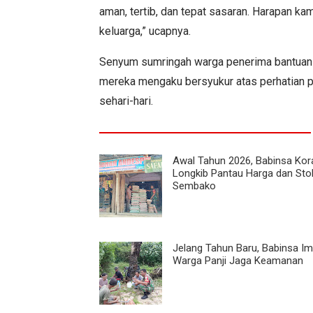
aman, tertib, dan tepat sasaran. Harapan ka
keluarga,” ucapnya.
Senyum sumringah warga penerima bantuan me
mereka mengaku bersyukur atas perhatian pe
sehari-hari.
Awal Tahun 2026, Babinsa Kor
Longkib Pantau Harga dan Sto
Sembako
Jelang Tahun Baru, Babinsa I
Warga Panji Jaga Keamanan