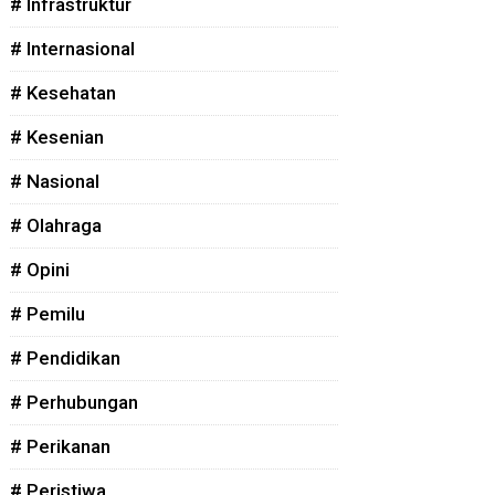
# Infrastruktur
# Internasional
# Kesehatan
# Kesenian
# Nasional
# Olahraga
# Opini
# Pemilu
# Pendidikan
# Perhubungan
# Perikanan
# Peristiwa