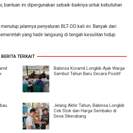
mi, bantuan ini dipergunakan sebaik-baiknya untuk kebutuhan
nutup jalannya penyaluran BLT-DD kali ini. Banyak dari
merintah yang hadir langsung di tengah kesulitan hidup
BERITA TERKAIT
amil
Babinsa Koramil Longkib Ajak Warga
k
Sambut Tahun Baru Secara Positif
mbau
Jelang Akhir Tahun, Babinsa Longkib
Cek Stok dan Harga Sembako di
Desa Sikerabang