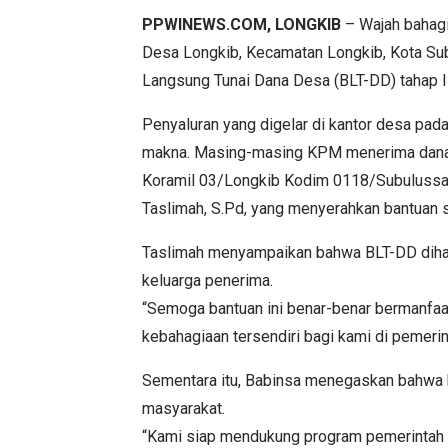
PPWINEWS.COM, LONGKIB
– Wajah bahagi
Desa Longkib, Kecamatan Longkib, Kota Su
Langsung Tunai Dana Desa (BLT-DD) tahap I
Penyaluran yang digelar di kantor desa pa
makna. Masing-masing KPM menerima dana s
Koramil 03/Longkib Kodim 0118/Subulussa
Taslimah, S.Pd, yang menyerahkan bantuan 
Taslimah menyampaikan bahwa BLT-DD dih
keluarga penerima.
“Semoga bantuan ini benar-benar bermanfaa
kebahagiaan tersendiri bagi kami di pemerin
Sementara itu, Babinsa menegaskan bahwa 
masyarakat.
“Kami siap mendukung program pemerintah 