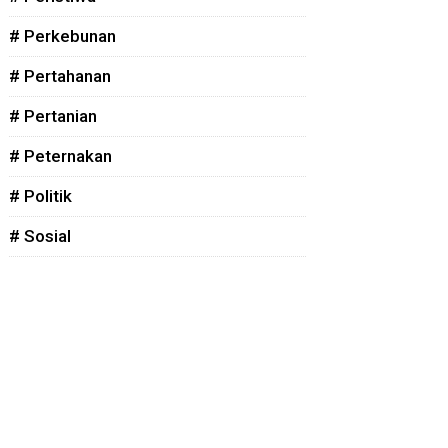
# Perkebunan
# Pertahanan
# Pertanian
# Peternakan
# Politik
# Sosial