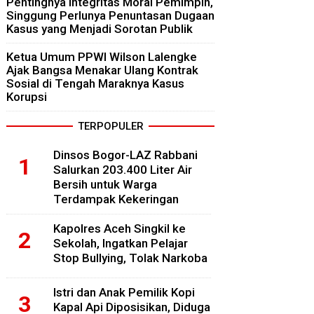
Pentingnya Integritas Moral Pemimpin,
Singgung Perlunya Penuntasan Dugaan
Kasus yang Menjadi Sorotan Publik
Ketua Umum PPWI Wilson Lalengke
Ajak Bangsa Menakar Ulang Kontrak
Sosial di Tengah Maraknya Kasus
Korupsi
TERPOPULER
Dinsos Bogor-LAZ Rabbani
Salurkan 203.400 Liter Air
Bersih untuk Warga
Terdampak Kekeringan
Kapolres Aceh Singkil ke
Sekolah, Ingatkan Pelajar
Stop Bullying, Tolak Narkoba
Istri dan Anak Pemilik Kopi
Kapal Api Diposisikan, Diduga