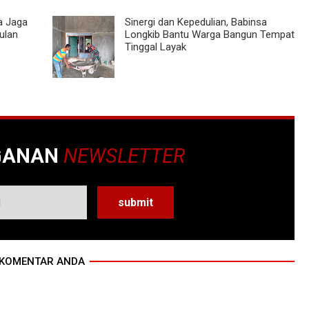
a Jaga
Sinergi dan Kepedulian, Babinsa
ulan
Longkib Bantu Warga Bangun Tempat
Tinggal Layak
GANAN
NEWSLETTER
KOMENTAR ANDA