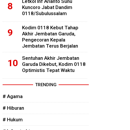
Letkol Inf Arianto Sunu
Kuncoro Jabat Dandim
0118/Subulussalam
Kodim 0118 Kebut Tahap
Akhir Jembatan Garuda,
Pengecoran Kepala
Jembatan Terus Berjalan
Sentuhan Akhir Jembatan
Garuda Dikebut, Kodim 0118
Optimistis Tepat Waktu
TRENDING
# Agama
# Hiburan
# Hukum