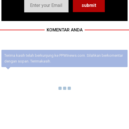
KOMENTAR ANDA
Terima kasih telah berkunjung ke PPWInews.com. Silahkan berkomentar
dengan sopan. Terimakasih.