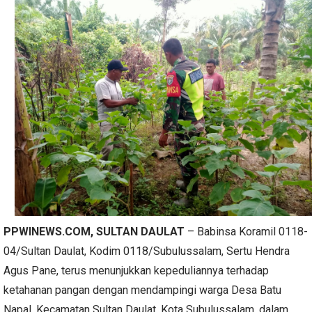
PPWINEWS.COM
, SULTAN DAULAT
– Babinsa Koramil 0118-
04/Sultan Daulat, Kodim 0118/Subulussalam, Sertu Hendra
Agus Pane, terus menunjukkan kepeduliannya terhadap
ketahanan pangan dengan mendampingi warga Desa Batu
Napal, Kecamatan Sultan Daulat, Kota Subulussalam, dalam