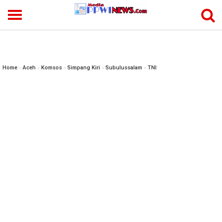
-->
Home
»
Aceh
»
Komsos
»
Simpang Kiri
»
Subulussalam
»
TNI