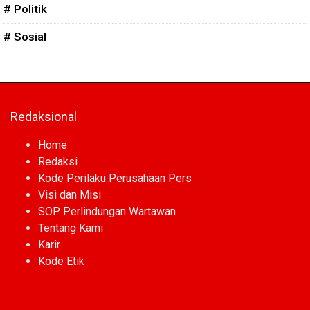
# Politik
# Sosial
Redaksional
Home
Redaksi
Kode Perilaku Perusahaan Pers
Visi dan Misi
SOP Perlindungan Wartawan
Tentang Kami
Karir
Kode Etik