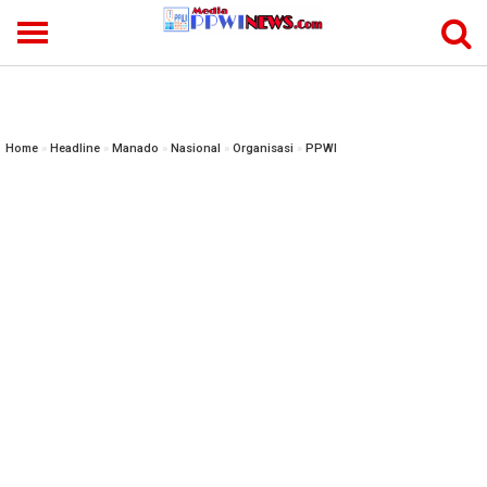
-->
Home
»
Headline
»
Manado
»
Nasional
»
Organisasi
»
PPWI