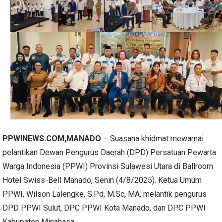
PPWINEWS.COM,MANADO
– Suasana khidmat mewarnai
pelantikan Dewan Pengurus Daerah (DPD) Persatuan Pewarta
Warga Indonesia (PPWI) Provinsi Sulawesi Utara di Ballroom
Hotel Swiss-Bell Manado, Senin (4/8/2025). Ketua Umum
PPWI, Wilson Lalengke, S.Pd, M.Sc, MA, melantik pengurus
DPD PPWI Sulut, DPC PPWI Kota Manado, dan DPC PPWI
Kabupaten Minahasa.