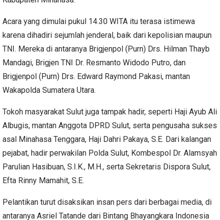
Acara yang dimulai pukul 14.30 WITA itu terasa istimewa
karena dihadiri sejumlah jenderal, baik dari kepolisian maupun
TNI. Mereka di antaranya Brigjenpol (Purn) Drs. Hilman Thayb
Mandagi, Brigjen TNI Dr. Resmanto Widodo Putro, dan
Brigjenpol (Purn) Drs. Edward Raymond Pakasi, mantan
Wakapolda Sumatera Utara.
Tokoh masyarakat Sulut juga tampak hadir, seperti Haji Ayub Ali
Albugis, mantan Anggota DPRD Sulut, serta pengusaha sukses
asal Minahasa Tenggara, Haji Dahri Pakaya, S.E. Dari kalangan
pejabat, hadir perwakilan Polda Sulut, Kombespol Dr. Alamsyah
Parulian Hasibuan, S.I.K., M.H., serta Sekretaris Dispora Sulut,
Efta Rinny Mamahit, S.E.
Pelantikan turut disaksikan insan pers dari berbagai media, di
antaranya Asriel Tatande dari Bintang Bhayangkara Indonesia