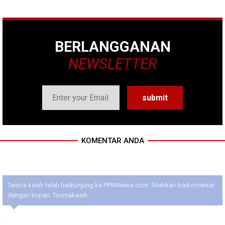
BERLANGGANAN
NEWSLETTER
KOMENTAR ANDA
Terima kasih telah berkunjung ke PPWInews.com. Silahkan berkomentar
dengan sopan. Terimakasih.