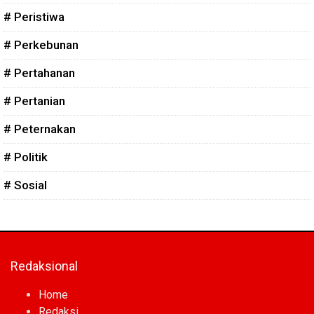
# Peristiwa
# Perkebunan
# Pertahanan
# Pertanian
# Peternakan
# Politik
# Sosial
Redaksional
Home
Redaksi