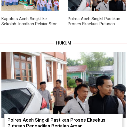
Kibarkan Merah Putih
Kepala Jembatan Terus
Berjalan
Kapolres Aceh Singkil ke
Polres Aceh Singkil Pastikan
Sekolah, Ingatkan Pelajar Stop
Proses Eksekusi Putusan
Bullying, Tolak Narkoba
Pengadilan Berjalan Aman
HUKUM
Polres Aceh Singkil Pastikan Proses Eksekusi
Putusan Pengadilan Berjalan Aman