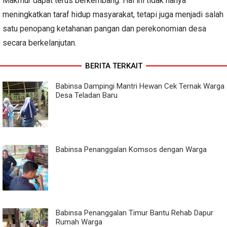
Makmur dapat terus berkembang. Hal ini tidak hanya
meningkatkan taraf hidup masyarakat, tetapi juga menjadi salah
satu penopang ketahanan pangan dan perekonomian desa
secara berkelanjutan.
BERITA TERKAIT
Babinsa Dampingi Mantri Hewan Cek Ternak Warga
Desa Teladan Baru
Babinsa Penanggalan Komsos dengan Warga
Babinsa Penanggalan Timur Bantu Rehab Dapur
Rumah Warga