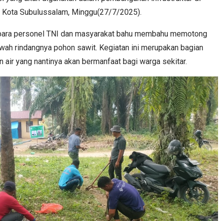
, Kota Subulussalam, Minggu(27/7/2025).
para personel TNI dan masyarakat bahu membahu memotong
wah rindangnya pohon sawit. Kegiatan ini merupakan bagian
 air yang nantinya akan bermanfaat bagi warga sekitar.