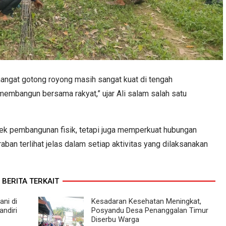
mangat gotong royong masih sangat kuat di tengah
embangun bersama rakyat,” ujar Ali salam salah satu
 pembangunan fisik, tetapi juga memperkuat hubungan
ban terlihat jelas dalam setiap aktivitas yang dilaksanakan
BERITA TERKAIT
ni di
Kesadaran Kesehatan Meningkat,
ndiri
Posyandu Desa Penanggalan Timur
Diserbu Warga