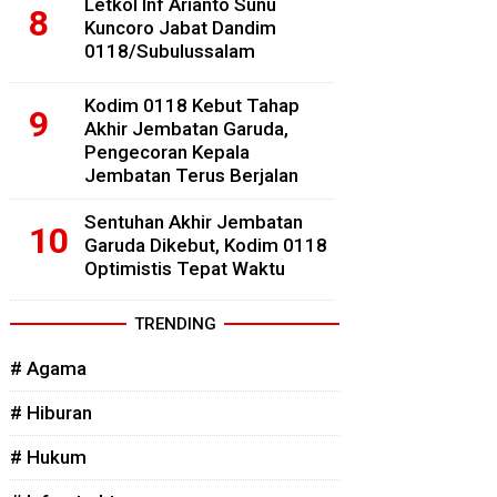
Letkol Inf Arianto Sunu
Kuncoro Jabat Dandim
0118/Subulussalam
Kodim 0118 Kebut Tahap
Akhir Jembatan Garuda,
Pengecoran Kepala
Jembatan Terus Berjalan
Sentuhan Akhir Jembatan
Garuda Dikebut, Kodim 0118
Optimistis Tepat Waktu
TRENDING
# Agama
# Hiburan
# Hukum