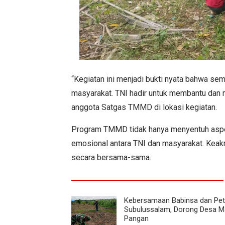
“Kegiatan ini menjadi bukti nyata bahwa se
masyarakat. TNI hadir untuk membantu dan m
anggota Satgas TMMD di lokasi kegiatan.
Program TMMD tidak hanya menyentuh aspek
emosional antara TNI dan masyarakat. Keakra
secara bersama-sama.
Kebersamaan Babinsa dan Peta
Subulussalam, Dorong Desa Ma
Pangan