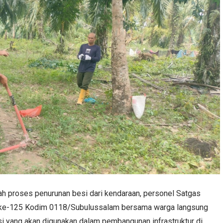
h proses penurunan besi dari kendaraan, personel Satgas
e-125 Kodim 0118/Subulussalam bersama warga langsung
 yang akan digunakan dalam pembangunan infrastruktur di