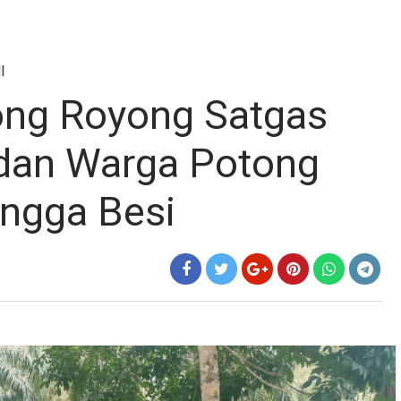
I
ng Royong Satgas
dan Warga Potong
angga Besi