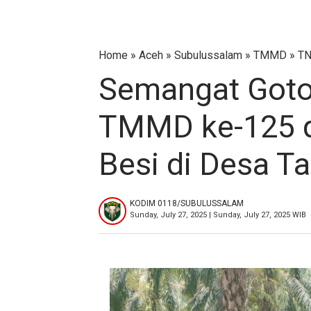
Home
»
Aceh
»
Subulussalam
»
TMMD
»
TN
Semangat Goto
TMMD ke-125 
Besi di Desa T
KODIM 0118/SUBULUSSALAM
Sunday, July 27, 2025 | Sunday, July 27, 2025 WIB