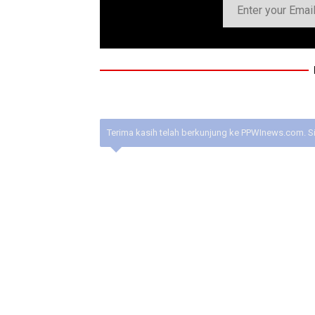
Terima kasih telah berkunjung ke PPWInews.com. S