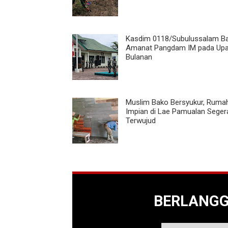
Kasdim 0118/Subulussalam B
Amanat Pangdam IM pada Up
Bulanan
Muslim Bako Bersyukur, Ruma
Impian di Lae Pamualan Seger
Terwujud
BERLANG