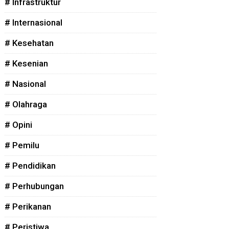
# Infrastruktur
# Internasional
# Kesehatan
# Kesenian
# Nasional
# Olahraga
# Opini
# Pemilu
# Pendidikan
# Perhubungan
# Perikanan
# Peristiwa