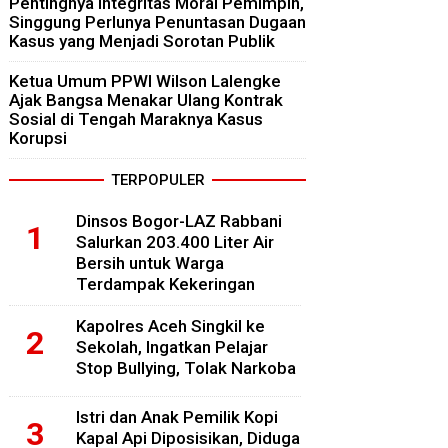
Pentingnya Integritas Moral Pemimpin,
Singgung Perlunya Penuntasan Dugaan
Kasus yang Menjadi Sorotan Publik
Ketua Umum PPWI Wilson Lalengke
Ajak Bangsa Menakar Ulang Kontrak
Sosial di Tengah Maraknya Kasus
Korupsi
TERPOPULER
Dinsos Bogor-LAZ Rabbani
Salurkan 203.400 Liter Air
Bersih untuk Warga
Terdampak Kekeringan
Kapolres Aceh Singkil ke
Sekolah, Ingatkan Pelajar
Stop Bullying, Tolak Narkoba
Istri dan Anak Pemilik Kopi
Kapal Api Diposisikan, Diduga