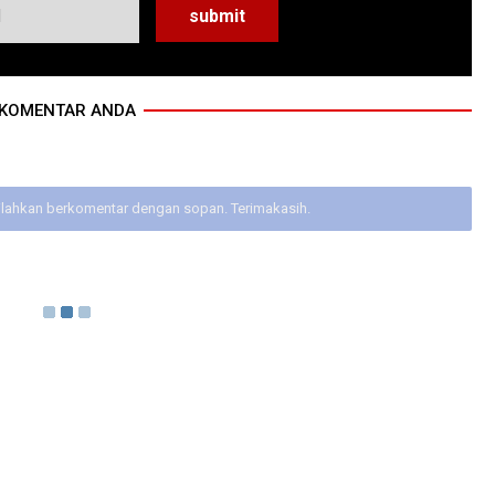
KOMENTAR ANDA
ilahkan berkomentar dengan sopan. Terimakasih.