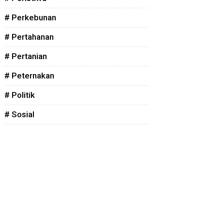
# Perkebunan
# Pertahanan
# Pertanian
# Peternakan
# Politik
# Sosial