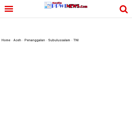
-->
Home
»
Aceh
»
Penanggalan
»
Subulussalam
»
TNI