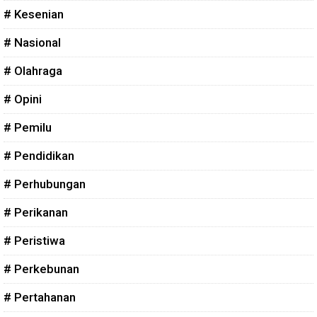
# Kesenian
# Nasional
# Olahraga
# Opini
# Pemilu
# Pendidikan
# Perhubungan
# Perikanan
# Peristiwa
# Perkebunan
# Pertahanan