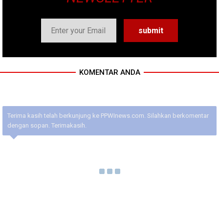
KOMENTAR ANDA
Terima kasih telah berkunjung ke PPWInews.com. Silahkan berkomentar
dengan sopan. Terimakasih.