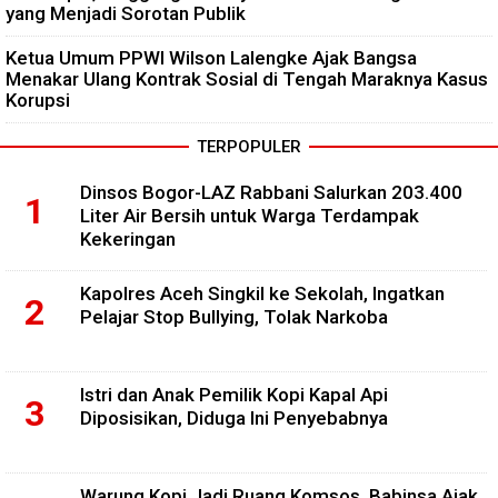
yang Menjadi Sorotan Publik
Ketua Umum PPWI Wilson Lalengke Ajak Bangsa
Menakar Ulang Kontrak Sosial di Tengah Maraknya Kasus
Korupsi
TERPOPULER
Dinsos Bogor-LAZ Rabbani Salurkan 203.400
Liter Air Bersih untuk Warga Terdampak
Kekeringan
Kapolres Aceh Singkil ke Sekolah, Ingatkan
Pelajar Stop Bullying, Tolak Narkoba
Istri dan Anak Pemilik Kopi Kapal Api
Diposisikan, Diduga Ini Penyebabnya
Warung Kopi Jadi Ruang Komsos, Babinsa Ajak