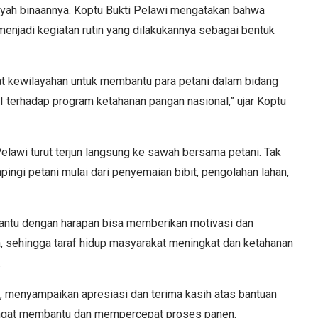
ayah binaannya. Koptu Bukti Pelawi mengatakan bahwa
enjadi kegiatan rutin yang dilakukannya sebagai bentuk
at kewilayahan untuk membantu para petani dalam bidang
I terhadap program ketahanan pangan nasional,” ujar Koptu
elawi turut terjun langsung ke sawah bersama petani. Tak
pingi petani mulai dari penyemaian bibit, pengolahan lahan,
antu dengan harapan bisa memberikan motivasi dan
ja, sehingga taraf hidup masyarakat meningkat dan ketahanan
.
n, menyampaikan apresiasi dan terima kasih atas bantuan
angat membantu dan mempercepat proses panen.