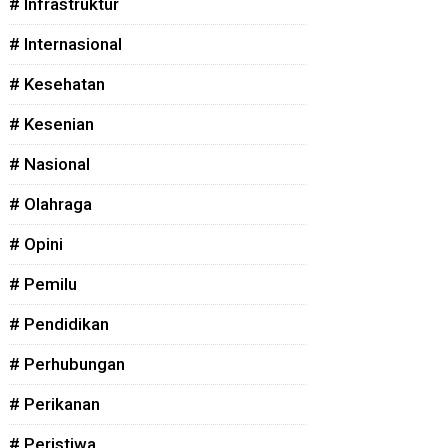
# Infrastruktur
# Internasional
# Kesehatan
# Kesenian
# Nasional
# Olahraga
# Opini
# Pemilu
# Pendidikan
# Perhubungan
# Perikanan
# Peristiwa