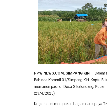
PPWINEWS.COM, SIMPANG KIRI
– Dalam r
Babinsa Koramil 01/Simpang Kiri, Koptu Bu
memanen padi di Desa Sikalondang, Kecama
(23/4/2025).
Kegiatan ini merupakan bagian dari upaya T