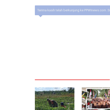
Terima kasih telah berkunjung ke PPWInews.com. S