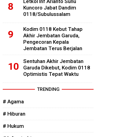
Letkol Inf Arianto Sunu
Kuncoro Jabat Dandim
0118/Subulussalam
Kodim 0118 Kebut Tahap
Akhir Jembatan Garuda,
Pengecoran Kepala
Jembatan Terus Berjalan
Sentuhan Akhir Jembatan
Garuda Dikebut, Kodim 0118
Optimistis Tepat Waktu
TRENDING
# Agama
# Hiburan
# Hukum