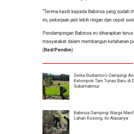
“Terima kasih kepada Babinsa yang sudah
ini, pekerjaan jadi lebih ringan dan cepat sel
Pendampingan Babinsa ini diharapkan terus b
masyarakat dalam membangun ketahanan pan
(
Red/Pendim
)
Serka Budiantoro Dampingi A
Kelompok Tani Tunas Baru di 
Sukamakmur
Babinsa Dampingi Warga Manf
Lahan Kosong, Ini Alasanya