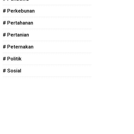
# Perkebunan
# Pertahanan
# Pertanian
# Peternakan
# Politik
# Sosial