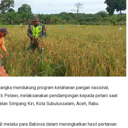
angka mendukung program ketahanan pangan nasional,
kti Pelawi, melaksanakan pendampingan kepada petani saat
tan Simpang Kiri, Kota Subulussalam, Aceh, Rabu
NI melalui para Babinsa dalam meningkatkan hasil pertanian