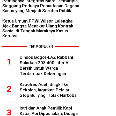
Pentingnya Integritas Moral Pemimpin,
Singgung Perlunya Penuntasan Dugaan
Kasus yang Menjadi Sorotan Publik
Ketua Umum PPWI Wilson Lalengke
Ajak Bangsa Menakar Ulang Kontrak
Sosial di Tengah Maraknya Kasus
Korupsi
TERPOPULER
Dinsos Bogor-LAZ Rabbani
Salurkan 203.400 Liter Air
Bersih untuk Warga
Terdampak Kekeringan
Kapolres Aceh Singkil ke
Sekolah, Ingatkan Pelajar
Stop Bullying, Tolak Narkoba
Istri dan Anak Pemilik Kopi
Kapal Api Diposisikan, Diduga