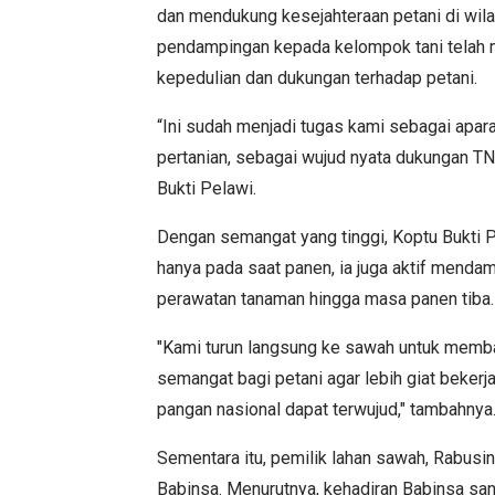
dan mendukung kesejahteraan petani di wil
pendampingan kepada kelompok tani telah m
kepedulian dan dukungan terhadap petani.
“Ini sudah menjadi tugas kami sebagai apar
pertanian, sebagai wujud nyata dukungan TN
Bukti Pelawi.
Dengan semangat yang tinggi, Koptu Bukti P
hanya pada saat panen, ia juga aktif mendam
perawatan tanaman hingga masa panen tiba.
"Kami turun langsung ke sawah untuk memb
semangat bagi petani agar lebih giat beker
pangan nasional dapat terwujud," tambahnya
Sementara itu, pemilik lahan sawah, Rabusi
Babinsa. Menurutnya, kehadiran Babinsa s