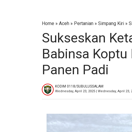
Home
»
Aceh
»
Pertanian
»
Simpang Kiri
»
S
Sukseskan Ket
Babinsa Koptu 
Panen Padi
KODIM 0118/SUBULUSSALAM
Wednesday, April 23, 2025 | Wednesday, April 23,