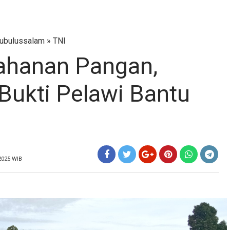
ubulussalam
»
TNI
ahanan Pangan,
Bukti Pelawi Bantu
 2025 WIB