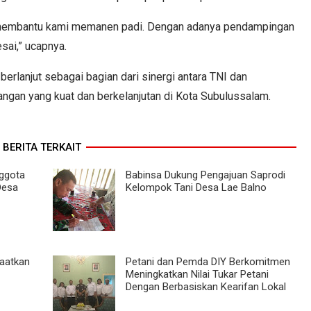
 membantu kami memanen padi. Dengan adanya pendampingan
esai,” ucapnya.
erlanjut sebagai bagian dari sinergi antara TNI dan
gan yang kuat dan berkelanjutan di Kota Subulussalam.
BERITA TERKAIT
nggota
Babinsa Dukung Pengajuan Saprodi
Desa
Kelompok Tani Desa Lae Balno
aatkan
Petani dan Pemda DIY Berkomitmen
Meningkatkan Nilai Tukar Petani
Dengan Berbasiskan Kearifan Lokal