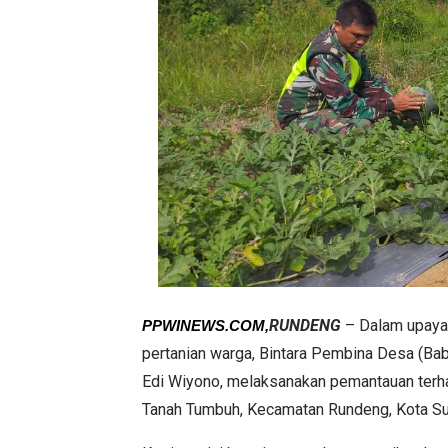
RUNDENG
– Dalam upaya
PPWINEWS.COM,
pertanian warga, Bintara Pembina Desa (B
Edi Wiyono, melaksanakan pemantauan terha
Tanah Tumbuh, Kecamatan Rundeng, Kota Su