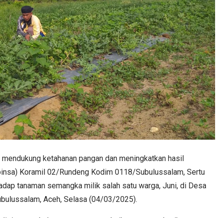
 mendukung ketahanan pangan dan meningkatkan hasil
abinsa) Koramil 02/Rundeng Kodim 0118/Subulussalam, Sertu
dap tanaman semangka milik salah satu warga, Juni, di Desa
bulussalam, Aceh, Selasa (04/03/2025).