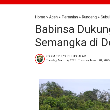
Home
»
Aceh
»
Pertanian
»
Rundeng
»
Subu
Babinsa Dukung
Semangka di D
KODIM 0118/SUBULUSSALAM
Tuesday, March 4, 2025 | Tuesday, March 04, 2025