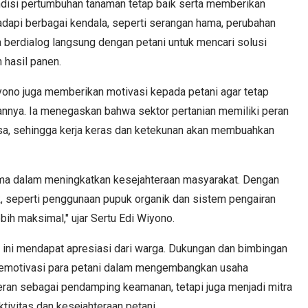
ndisi pertumbuhan tanaman tetap baik serta memberikan
api berbagai kendala, seperti serangan hama, perubahan
a berdialog langsung dengan petani untuk mencari solusi
 hasil panen.
yono juga memberikan motivasi kepada petani agar tetap
nnya. Ia menegaskan bahwa sektor pertanian memiliki peran
a, sehingga kerja keras dan ketekunan akan membuahkan
ama dalam meningkatkan kesejahteraan masyarakat. Dengan
k, seperti penggunaan pupuk organik dan sistem pengairan
bih maksimal," ujar Sertu Edi Wiyono.
 ini mendapat apresiasi dari warga. Dukungan dan bimbingan
memotivasi para petani dalam mengembangkan usaha
eran sebagai pendamping keamanan, tetapi juga menjadi mitra
ivitas dan kesejahteraan petani.