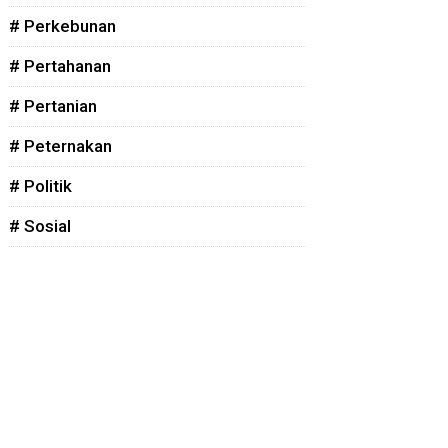
# Perkebunan
# Pertahanan
# Pertanian
# Peternakan
# Politik
# Sosial