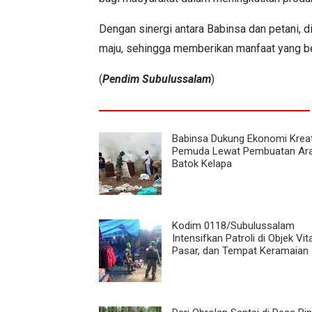
Dengan sinergi antara Babinsa dan petani, 
maju, sehingga memberikan manfaat yang b
(
Pendim Subulussalam
)
Babinsa Dukung Ekonomi Kreat
Pemuda Lewat Pembuatan Ar
Batok Kelapa
Kodim 0118/Subulussalam
Intensifkan Patroli di Objek Vita
Pasar, dan Tempat Keramaian