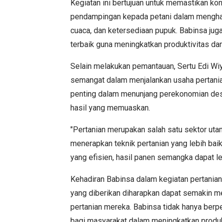
Kegiatan ini bertujuan untuk memastikan ko
pendampingan kepada petani dalam menghad
cuaca, dan ketersediaan pupuk. Babinsa jug
terbaik guna meningkatkan produktivitas dan
Selain melakukan pemantauan, Sertu Edi Wi
semangat dalam menjalankan usaha pertania
penting dalam menunjang perekonomian des
hasil yang memuaskan.
"Pertanian merupakan salah satu sektor ut
menerapkan teknik pertanian yang lebih bai
yang efisien, hasil panen semangka dapat le
Kehadiran Babinsa dalam kegiatan pertanian
yang diberikan diharapkan dapat semakin 
pertanian mereka. Babinsa tidak hanya berp
bagi masyarakat dalam meningkatkan produkt