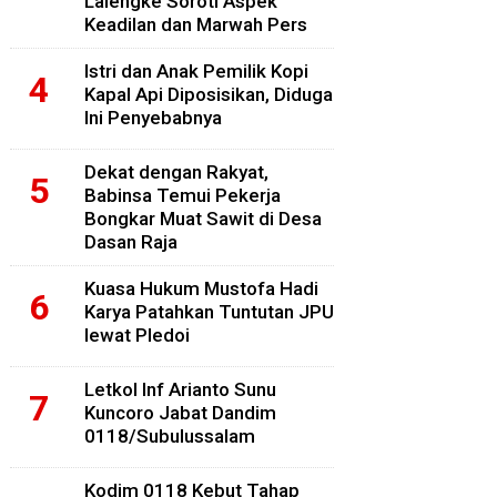
Lalengke Soroti Aspek
Keadilan dan Marwah Pers
Istri dan Anak Pemilik Kopi
Kapal Api Diposisikan, Diduga
Ini Penyebabnya
Dekat dengan Rakyat,
Babinsa Temui Pekerja
Bongkar Muat Sawit di Desa
Dasan Raja
Kuasa Hukum Mustofa Hadi
Karya Patahkan Tuntutan JPU
lewat Pledoi
Letkol Inf Arianto Sunu
Kuncoro Jabat Dandim
0118/Subulussalam
Kodim 0118 Kebut Tahap