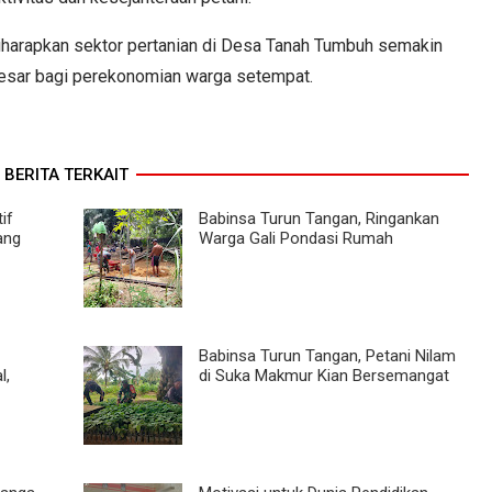
diharapkan sektor pertanian di Desa Tanah Tumbuh semakin
esar bagi perekonomian warga setempat.
BERITA TERKAIT
if
Babinsa Turun Tangan, Ringankan
ang
Warga Gali Pondasi Rumah
Babinsa Turun Tangan, Petani Nilam
l,
di Suka Makmur Kian Bersemangat