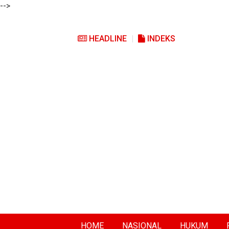
-->
HEADLINE
INDEKS
HOME
NASIONAL
HUKUM